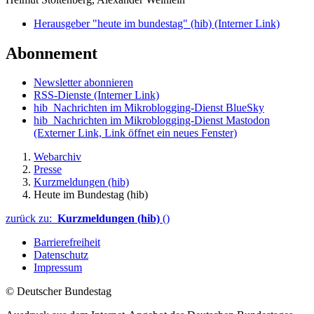
Herausgeber "heute im bundestag" (hib)
(Interner Link)
Abonnement
Newsletter abonnieren
RSS-Dienste
(Interner Link)
hib_Nachrichten im Mikroblogging-Dienst BlueSky
hib_Nachrichten im Mikroblogging-Dienst Mastodon
(Externer Link, Link öffnet ein neues Fenster)
Webarchiv
Presse
Kurzmeldungen (hib)
Heute im Bundestag (hib)
zurück zu:
Kurzmeldungen (hib)
()
Barrierefreiheit
Datenschutz
Impressum
© Deutscher Bundestag