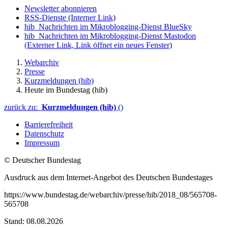
Newsletter abonnieren
RSS-Dienste
(Interner Link)
hib_Nachrichten im Mikroblogging-Dienst BlueSky
hib_Nachrichten im Mikroblogging-Dienst Mastodon
(Externer Link, Link öffnet ein neues Fenster)
Webarchiv
Presse
Kurzmeldungen (hib)
Heute im Bundestag (hib)
zurück zu:
Kurzmeldungen (hib)
()
Barrierefreiheit
Datenschutz
Impressum
© Deutscher Bundestag
Ausdruck aus dem Internet-Angebot des Deutschen Bundestages
https://www.bundestag.de/webarchiv/presse/hib/2018_08/565708-
565708
Stand: 08.08.2026