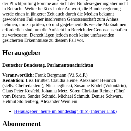
der Pflichtprüfung komme aus Sicht der Bundesregierung aber nicht
in Betracht. Weiter heißt es in der Antwort, die Bundesregierung
werde einen in jüngerer Zeit auch durch die Medien bekannt
gewordenen Fall einer insolventen Genossenschaft zum Anlass
nehmen, um zu prüfen, ob und gegebenenfalls welche Maßnahmen
erforderlich sind, um die Aufsicht im Bereich der Genossenschaften
zu verbessern. Derzeit lägen jedoch noch keine umfassenden
gesicherten Erkenntnisse zu diesem Fall vor.
Herausgeber
Deutscher Bundestag, Parlamentsnachrichten
Verantwortlich:
Frank Bergmann (V.i.S.d.P.)
Redaktion:
Lisa Brüßler, Claudia Heine, Alexander Heinrich
(stellv. Chefredakteur), Nina Jeglinski,
Susanne Ködel (Volontärin),
Claus Peter Kosfeld, Johanna Metz, Sören Christian Reimer (Chef
vom Dienst), Sandra Schmid, Michael Schmidt, Denise Schwarz,
Helmut Stoltenberg, Alexander Weinlein
Herausgeber "heute im bundestag" (hib)
(Interner Link)
Abonnement