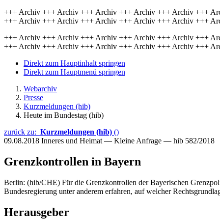
+++ Archiv +++ Archiv +++ Archiv +++ Archiv +++ Archiv +++ Ar
+++ Archiv +++ Archiv +++ Archiv +++ Archiv +++ Archiv +++ Ar
+++ Archiv +++ Archiv +++ Archiv +++ Archiv +++ Archiv +++ Ar
+++ Archiv +++ Archiv +++ Archiv +++ Archiv +++ Archiv +++ Ar
Direkt zum Hauptinhalt springen
Direkt zum Hauptmenü springen
Webarchiv
Presse
Kurzmeldungen (hib)
Heute im Bundestag (hib)
zurück zu:
Kurzmeldungen (hib)
()
09.08.2018
Inneres und Heimat — Kleine Anfrage — hib 582/2018
Grenzkontrollen in Bayern
Berlin: (hib/CHE) Für die Grenzkontrollen der Bayerischen Grenzpolize
Bundesregierung unter anderem erfahren, auf welcher Rechtsgrundlage
Herausgeber