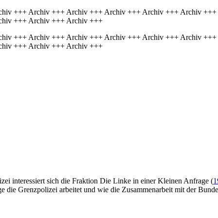
chiv +++ Archiv +++ Archiv +++ Archiv +++ Archiv +++ Archiv +++
chiv +++ Archiv +++ Archiv +++
chiv +++ Archiv +++ Archiv +++ Archiv +++ Archiv +++ Archiv +++
chiv +++ Archiv +++ Archiv +++
i interessiert sich die Fraktion Die Linke in einer Kleinen Anfrage (
1
 die Grenzpolizei arbeitet und wie die Zusammenarbeit mit der Bundespo