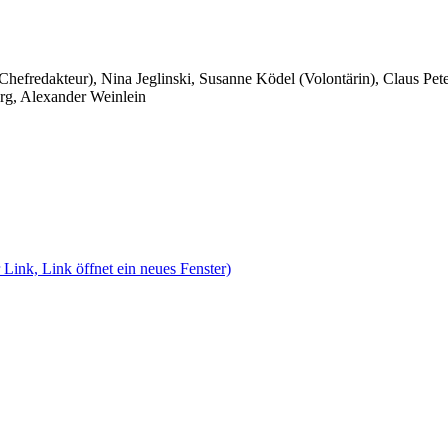
 Chefredakteur), Nina Jeglinski,
Susanne Ködel (Volontärin),
Claus Pet
rg, Alexander Weinlein
 Link, Link öffnet ein neues Fenster)