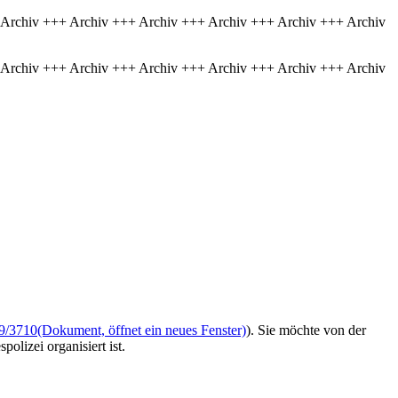
 Archiv +++ Archiv +++ Archiv +++ Archiv +++ Archiv +++ Archiv
 Archiv +++ Archiv +++ Archiv +++ Archiv +++ Archiv +++ Archiv
9/3710
(Dokument, öffnet ein neues Fenster)
). Sie möchte von der
lizei organisiert ist.