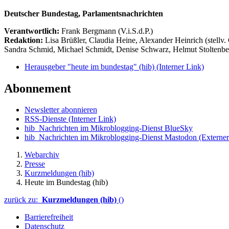
Deutscher Bundestag, Parlamentsnachrichten
Verantwortlich:
Frank Bergmann (V.i.S.d.P.)
Redaktion:
Lisa Brüßler, Claudia Heine, Alexander Heinrich (stellv.
Sandra Schmid, Michael Schmidt, Denise Schwarz, Helmut Stoltenbe
Herausgeber "heute im bundestag" (hib)
(Interner Link)
Abonnement
Newsletter abonnieren
RSS-Dienste
(Interner Link)
hib_Nachrichten im Mikroblogging-Dienst BlueSky
hib_Nachrichten im Mikroblogging-Dienst Mastodon
(Externer
Webarchiv
Presse
Kurzmeldungen (hib)
Heute im Bundestag (hib)
zurück zu:
Kurzmeldungen (hib)
()
Barrierefreiheit
Datenschutz