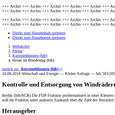
+++ Archiv +++ Archiv +++ Archiv +++ Archiv +++ Archiv +++ Ar
+++ Archiv +++ Archiv +++ Archiv +++ Archiv +++ Archiv +++ Ar
+++ Archiv +++ Archiv +++ Archiv +++ Archiv +++ Archiv +++ Ar
+++ Archiv +++ Archiv +++ Archiv +++ Archiv +++ Archiv +++ Ar
Direkt zum Hauptinhalt springen
Direkt zum Hauptmenü springen
Webarchiv
Presse
Kurzmeldungen (hib)
Heute im Bundestag (hib)
zurück zu:
Kurzmeldungen (hib)
()
10.08.2018
Wirtschaft und Energie — Kleine Anfrage — hib 583/20
Kontrolle und Entsorgung von Windräder
Berlin: (hib/SCR) Die FDP-Fraktion problematisiert in einer Kleinen 
will die Fraktion unter anderem Auskunft über die Zahl der Havarie
Herausgeber