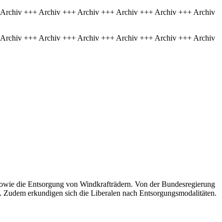
 Archiv +++ Archiv +++ Archiv +++ Archiv +++ Archiv +++ Archiv
 Archiv +++ Archiv +++ Archiv +++ Archiv +++ Archiv +++ Archiv
 sowie die Entsorgung von Windkrafträdern. Von der Bundesregierung
e. Zudem erkundigen sich die Liberalen nach Entsorgungsmodalitäten.