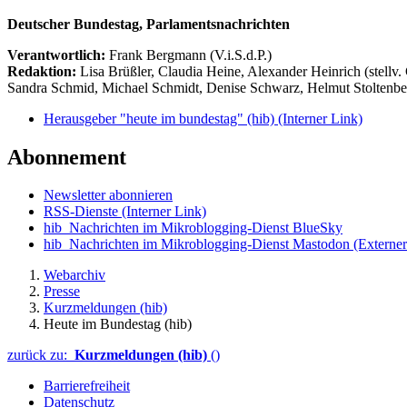
Deutscher Bundestag, Parlamentsnachrichten
Verantwortlich:
Frank Bergmann (V.i.S.d.P.)
Redaktion:
Lisa Brüßler, Claudia Heine, Alexander Heinrich (stellv.
Sandra Schmid, Michael Schmidt, Denise Schwarz, Helmut Stoltenbe
Herausgeber "heute im bundestag" (hib)
(Interner Link)
Abonnement
Newsletter abonnieren
RSS-Dienste
(Interner Link)
hib_Nachrichten im Mikroblogging-Dienst BlueSky
hib_Nachrichten im Mikroblogging-Dienst Mastodon
(Externer
Webarchiv
Presse
Kurzmeldungen (hib)
Heute im Bundestag (hib)
zurück zu:
Kurzmeldungen (hib)
()
Barrierefreiheit
Datenschutz