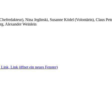
 Chefredakteur), Nina Jeglinski,
Susanne Ködel (Volontärin),
Claus Pet
rg, Alexander Weinlein
 Link, Link öffnet ein neues Fenster)