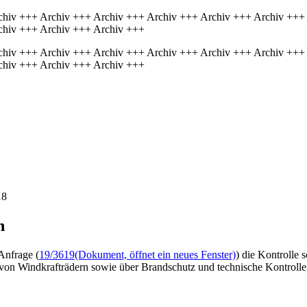
chiv +++ Archiv +++ Archiv +++ Archiv +++ Archiv +++ Archiv +++
chiv +++ Archiv +++ Archiv +++
chiv +++ Archiv +++ Archiv +++ Archiv +++ Archiv +++ Archiv +++
chiv +++ Archiv +++ Archiv +++
18
n
Anfrage (
19/3619
(Dokument, öffnet ein neues Fenster)
) die Kontrolle
n von Windkrafträdern sowie über Brandschutz und technische Kontroll