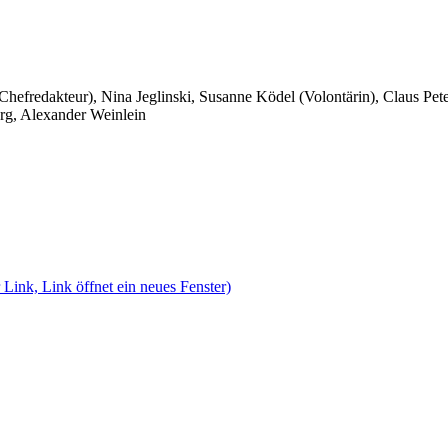
 Chefredakteur), Nina Jeglinski,
Susanne Ködel (Volontärin),
Claus Pet
rg, Alexander Weinlein
 Link, Link öffnet ein neues Fenster)