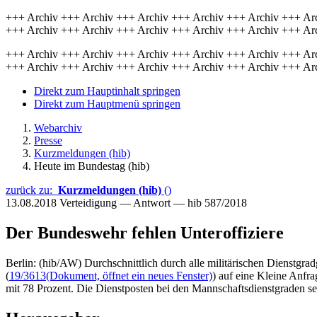
+++ Archiv +++ Archiv +++ Archiv +++ Archiv +++ Archiv +++ Ar
+++ Archiv +++ Archiv +++ Archiv +++ Archiv +++ Archiv +++ Ar
+++ Archiv +++ Archiv +++ Archiv +++ Archiv +++ Archiv +++ Ar
+++ Archiv +++ Archiv +++ Archiv +++ Archiv +++ Archiv +++ Ar
Direkt zum Hauptinhalt springen
Direkt zum Hauptmenü springen
Webarchiv
Presse
Kurzmeldungen (hib)
Heute im Bundestag (hib)
zurück zu:
Kurzmeldungen (hib)
()
13.08.2018
Verteidigung — Antwort — hib 587/2018
Der Bundeswehr fehlen Unteroffiziere
Berlin: (hib/AW) Durchschnittlich durch alle militärischen Dienstgrad
(
19/3613
(Dokument, öffnet ein neues Fenster)
) auf eine Kleine Anfra
mit 78 Prozent. Die Dienstposten bei den Mannschaftsdienstgraden sei