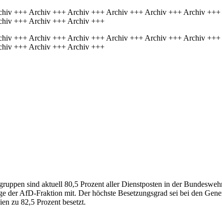
chiv +++ Archiv +++ Archiv +++ Archiv +++ Archiv +++ Archiv +++
chiv +++ Archiv +++ Archiv +++
chiv +++ Archiv +++ Archiv +++ Archiv +++ Archiv +++ Archiv +++
chiv +++ Archiv +++ Archiv +++
gruppen sind aktuell 80,5 Prozent aller Dienstposten in der Bundeswehr 
ge der AfD-Fraktion mit. Der höchste Besetzungsgrad sei bei den Genera
en zu 82,5 Prozent besetzt.