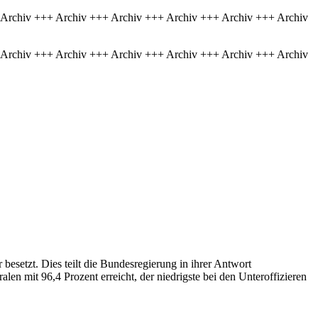
 Archiv +++ Archiv +++ Archiv +++ Archiv +++ Archiv +++ Archiv
 Archiv +++ Archiv +++ Archiv +++ Archiv +++ Archiv +++ Archiv
besetzt. Dies teilt die Bundesregierung in ihrer Antwort
len mit 96,4 Prozent erreicht, der niedrigste bei den Unteroffizieren