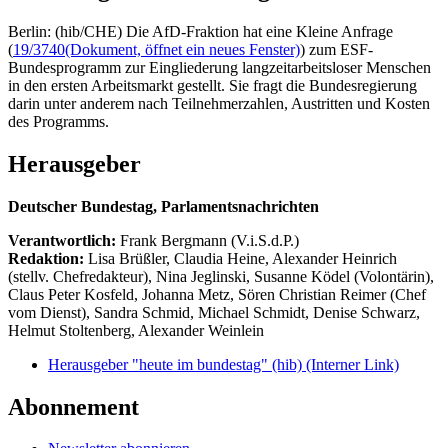
Berlin: (hib/CHE) Die AfD-Fraktion hat eine Kleine Anfrage
(
19/3740
(Dokument, öffnet ein neues Fenster)
) zum ESF-
Bundesprogramm zur Eingliederung langzeitarbeitsloser Menschen
in den ersten Arbeitsmarkt gestellt. Sie fragt die Bundesregierung
darin unter anderem nach Teilnehmerzahlen, Austritten und Kosten
des Programms.
Herausgeber
Deutscher Bundestag, Parlamentsnachrichten
Verantwortlich:
Frank Bergmann (V.i.S.d.P.)
Redaktion:
Lisa Brüßler, Claudia Heine, Alexander Heinrich
(stellv. Chefredakteur), Nina Jeglinski,
Susanne Ködel (Volontärin),
Claus Peter Kosfeld, Johanna Metz, Sören Christian Reimer (Chef
vom Dienst), Sandra Schmid, Michael Schmidt, Denise Schwarz,
Helmut Stoltenberg, Alexander Weinlein
Herausgeber "heute im bundestag" (hib)
(Interner Link)
Abonnement