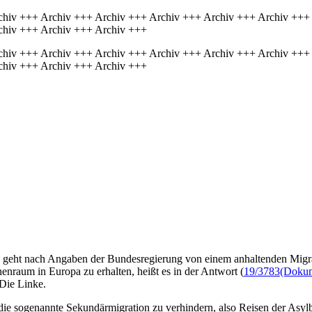
chiv +++ Archiv +++ Archiv +++ Archiv +++ Archiv +++ Archiv +++
chiv +++ Archiv +++ Archiv +++
chiv +++ Archiv +++ Archiv +++ Archiv +++ Archiv +++ Archiv +++
chiv +++ Archiv +++ Archiv +++
) geht nach Angaben der Bundesregierung von einem anhaltenden Migr
enraum in Europa zu erhalten, heißt es in der Antwort (
19/3783
(Dokume
 Die Linke.
, die sogenannte Sekundärmigration zu verhindern, also Reisen der As