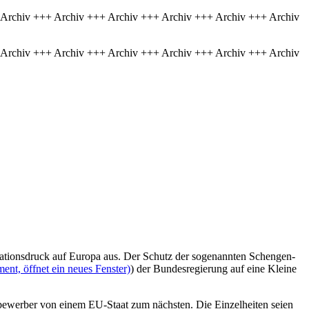
 Archiv +++ Archiv +++ Archiv +++ Archiv +++ Archiv +++ Archiv
 Archiv +++ Archiv +++ Archiv +++ Archiv +++ Archiv +++ Archiv
ationsdruck auf Europa aus. Der Schutz der sogenannten Schengen-
nt, öffnet ein neues Fenster)
) der Bundesregierung auf eine Kleine
ylbewerber von einem EU-Staat zum nächsten. Die Einzelheiten seien