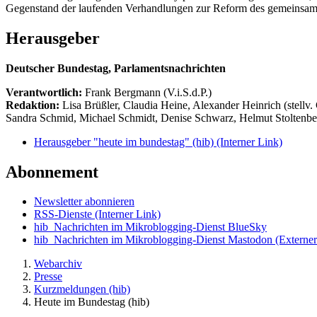
Gegenstand der laufenden Verhandlungen zur Reform des gemeinsam
Herausgeber
Deutscher Bundestag, Parlamentsnachrichten
Verantwortlich:
Frank Bergmann (V.i.S.d.P.)
Redaktion:
Lisa Brüßler, Claudia Heine, Alexander Heinrich (stellv.
Sandra Schmid, Michael Schmidt, Denise Schwarz, Helmut Stoltenbe
Herausgeber "heute im bundestag" (hib)
(Interner Link)
Abonnement
Newsletter abonnieren
RSS-Dienste
(Interner Link)
hib_Nachrichten im Mikroblogging-Dienst BlueSky
hib_Nachrichten im Mikroblogging-Dienst Mastodon
(Externer
Webarchiv
Presse
Kurzmeldungen (hib)
Heute im Bundestag (hib)