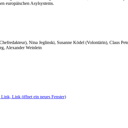
en europäischen Asylsystems.
 Chefredakteur), Nina Jeglinski,
Susanne Ködel (Volontärin),
Claus Pet
rg, Alexander Weinlein
 Link, Link öffnet ein neues Fenster)