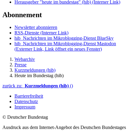
Herausgeber "heute im bundestag" (hib)
(Interner Link)
Abonnement
Newsletter abonnieren
RSS-Dienste
(Interner Link)
hib_Nachrichten im Mikroblogging-Dienst BlueSky
hib_Nachrichten im Mikroblogging-Dienst Mastodon
(Externer Link, Link öffnet ein neues Fenster)
Webarchiv
Presse
Kurzmeldungen (hib)
Heute im Bundestag (hib)
zurück zu:
Kurzmeldungen (hib)
()
Barrierefreiheit
Datenschutz
Impressum
© Deutscher Bundestag
Ausdruck aus dem Internet-Angebot des Deutschen Bundestages