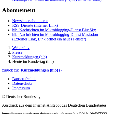
Abonnement
Newsletter abonnieren
RSS-Dienste
(Interner Link)
hib_Nachrichten im Mikroblogging-Dienst BlueSky
hib_Nachrichten im Mikroblogging-Dienst Mastodon
(Externer Link, Link öffnet ein neues Fenster)
Webarchiv
Presse
Kurzmeldungen (hib)
Heute im Bundestag (hib)
zurück zu:
Kurzmeldungen (hib)
()
Barrierefreiheit
Datenschutz
Impressum
© Deutscher Bundestag
Ausdruck aus dem Internet-Angebot des Deutschen Bundestages
https://www.bundestag.de/webarchiv/presse/hib/2018_08/567322-