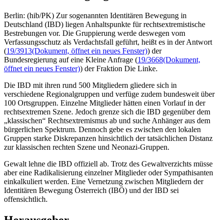
Berlin: (hib/PK) Zur sogenannten Identitären Bewegung in
Deutschland (IBD) liegen Anhaltspunkte für rechtsextremistische
Bestrebungen vor. Die Gruppierung werde deswegen vom
Verfassungsschutz als Verdachtsfall geführt, heißt es in der Antwort
(
19/3913
(Dokument, öffnet ein neues Fenster)
) der
Bundesregierung auf eine Kleine Anfrage (
19/3668
(Dokument,
öffnet ein neues Fenster)
) der Fraktion Die Linke.
Die IBD mit ihren rund 500 Mitgliedern gliedere sich in
verschiedene Regionalgruppen und verfüge zudem bundesweit über
100 Ortsgruppen. Einzelne Mitglieder hätten einen Vorlauf in der
rechtsextremen Szene. Jedoch grenze sich die IBD gegenüber dem
„klassischen“ Rechtsextremismus ab und suche Anhänger aus dem
bürgerlichen Spektrum. Dennoch gebe es zwischen den lokalen
Gruppen starke Diskrepanzen hinsichtlich der tatsächlichen Distanz
zur klassischen rechten Szene und Neonazi-Gruppen.
Gewalt lehne die IBD offiziell ab. Trotz des Gewaltverzichts müsse
aber eine Radikalisierung einzelner Mitglieder oder Sympathisanten
einkalkuliert werden. Eine Vernetzung zwischen Mitgliedern der
Identitären Bewegung Österreich (IBÖ) und der IBD sei
offensichtlich.
Herausgeber