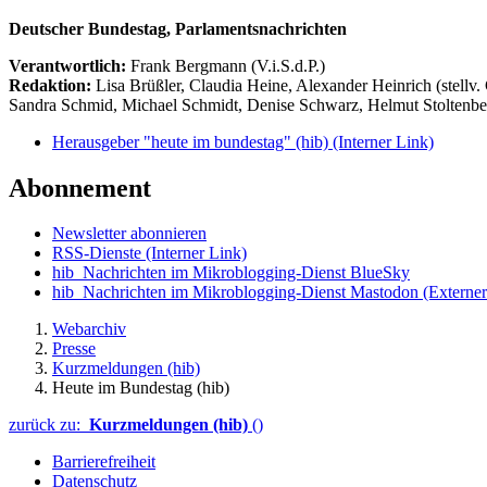
Deutscher Bundestag, Parlamentsnachrichten
Verantwortlich:
Frank Bergmann (V.i.S.d.P.)
Redaktion:
Lisa Brüßler, Claudia Heine, Alexander Heinrich (stellv.
Sandra Schmid, Michael Schmidt, Denise Schwarz, Helmut Stoltenbe
Herausgeber "heute im bundestag" (hib)
(Interner Link)
Abonnement
Newsletter abonnieren
RSS-Dienste
(Interner Link)
hib_Nachrichten im Mikroblogging-Dienst BlueSky
hib_Nachrichten im Mikroblogging-Dienst Mastodon
(Externer
Webarchiv
Presse
Kurzmeldungen (hib)
Heute im Bundestag (hib)
zurück zu:
Kurzmeldungen (hib)
()
Barrierefreiheit
Datenschutz