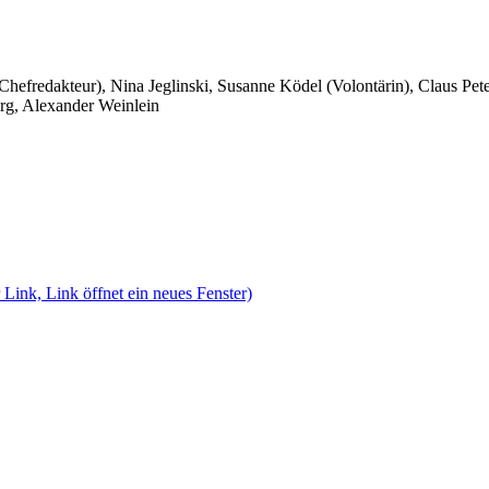
 Chefredakteur), Nina Jeglinski,
Susanne Ködel (Volontärin),
Claus Pet
rg, Alexander Weinlein
 Link, Link öffnet ein neues Fenster)