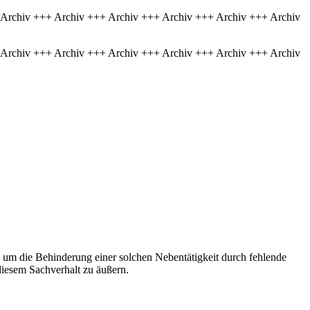
 Archiv +++ Archiv +++ Archiv +++ Archiv +++ Archiv +++ Archiv
 Archiv +++ Archiv +++ Archiv +++ Archiv +++ Archiv +++ Archiv
s um die Behinderung einer solchen Nebentätigkeit durch fehlende
diesem Sachverhalt zu äußern.