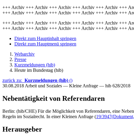
+++ Archiv +++ Archiv +++ Archiv +++ Archiv +++ Archiv +++ Ar
+++ Archiv +++ Archiv +++ Archiv +++ Archiv +++ Archiv +++ Ar
+++ Archiv +++ Archiv +++ Archiv +++ Archiv +++ Archiv +++ Ar
+++ Archiv +++ Archiv +++ Archiv +++ Archiv +++ Archiv +++ Ar
Direkt zum Hauptinhalt springen
Direkt zum Hauptmenü springen
Webarchiv
Presse
Kurzmeldungen (hib)
Heute im Bundestag (hib)
zurück zu:
Kurzmeldungen (hib)
()
30.08.2018
Arbeit und Soziales — Kleine Anfrage — hib 628/2018
Nebentätigkeit von Referendaren
Berlin: (hib/CHE) Für die Möglichkeit von Referendaren, eine Nebent
Regeln im Sozialrecht. In einer Kleinen Anfrage (
19/3947
(Dokument, 
Herausgeber