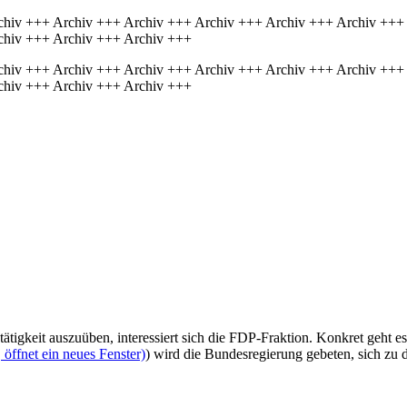
chiv +++ Archiv +++ Archiv +++ Archiv +++ Archiv +++ Archiv +++
chiv +++ Archiv +++ Archiv +++
chiv +++ Archiv +++ Archiv +++ Archiv +++ Archiv +++ Archiv +++
chiv +++ Archiv +++ Archiv +++
ätigkeit auszuüben, interessiert sich die FDP-Fraktion. Konkret geht e
öffnet ein neues Fenster)
) wird die Bundesregierung gebeten, sich zu 