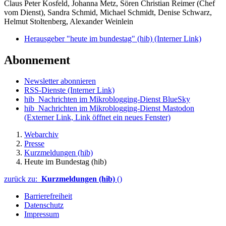
Claus Peter Kosfeld, Johanna Metz, Sören Christian Reimer (Chef
vom Dienst), Sandra Schmid, Michael Schmidt, Denise Schwarz,
Helmut Stoltenberg, Alexander Weinlein
Herausgeber "heute im bundestag" (hib)
(Interner Link)
Abonnement
Newsletter abonnieren
RSS-Dienste
(Interner Link)
hib_Nachrichten im Mikroblogging-Dienst BlueSky
hib_Nachrichten im Mikroblogging-Dienst Mastodon
(Externer Link, Link öffnet ein neues Fenster)
Webarchiv
Presse
Kurzmeldungen (hib)
Heute im Bundestag (hib)
zurück zu:
Kurzmeldungen (hib)
()
Barrierefreiheit
Datenschutz
Impressum