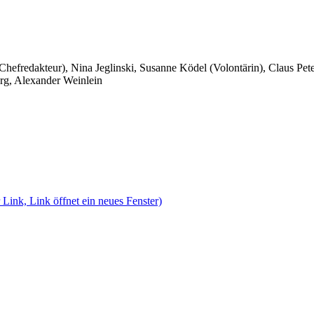
 Chefredakteur), Nina Jeglinski,
Susanne Ködel (Volontärin),
Claus Pet
rg, Alexander Weinlein
 Link, Link öffnet ein neues Fenster)