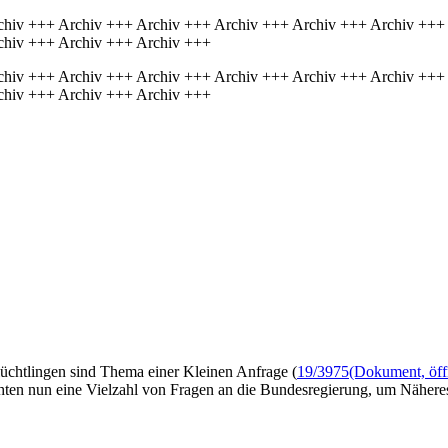
chiv +++ Archiv +++ Archiv +++ Archiv +++ Archiv +++ Archiv +++
chiv +++ Archiv +++ Archiv +++
chiv +++ Archiv +++ Archiv +++ Archiv +++ Archiv +++ Archiv +++
chiv +++ Archiv +++ Archiv +++
üchtlingen sind Thema einer Kleinen Anfrage (
19/3975
(Dokument, öffn
ten nun eine Vielzahl von Fragen an die Bundesregierung, um Näheres