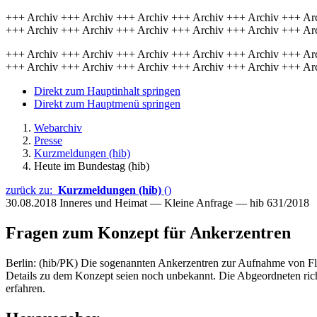
+++ Archiv +++ Archiv +++ Archiv +++ Archiv +++ Archiv +++ Ar
+++ Archiv +++ Archiv +++ Archiv +++ Archiv +++ Archiv +++ Ar
+++ Archiv +++ Archiv +++ Archiv +++ Archiv +++ Archiv +++ Ar
+++ Archiv +++ Archiv +++ Archiv +++ Archiv +++ Archiv +++ Ar
Direkt zum Hauptinhalt springen
Direkt zum Hauptmenü springen
Webarchiv
Presse
Kurzmeldungen (hib)
Heute im Bundestag (hib)
zurück zu:
Kurzmeldungen (hib)
()
30.08.2018
Inneres und Heimat — Kleine Anfrage — hib 631/2018
Fragen zum Konzept für Ankerzentren
Berlin: (hib/PK) Die sogenannten Ankerzentren zur Aufnahme von Fl
Details zu dem Konzept seien noch unbekannt. Die Abgeordneten rich
erfahren.