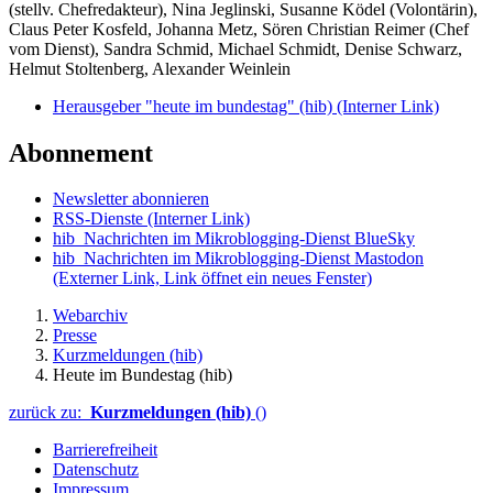
(stellv. Chefredakteur), Nina Jeglinski,
Susanne Ködel (Volontärin),
Claus Peter Kosfeld, Johanna Metz, Sören Christian Reimer (Chef
vom Dienst), Sandra Schmid, Michael Schmidt, Denise Schwarz,
Helmut Stoltenberg, Alexander Weinlein
Herausgeber "heute im bundestag" (hib)
(Interner Link)
Abonnement
Newsletter abonnieren
RSS-Dienste
(Interner Link)
hib_Nachrichten im Mikroblogging-Dienst BlueSky
hib_Nachrichten im Mikroblogging-Dienst Mastodon
(Externer Link, Link öffnet ein neues Fenster)
Webarchiv
Presse
Kurzmeldungen (hib)
Heute im Bundestag (hib)
zurück zu:
Kurzmeldungen (hib)
()
Barrierefreiheit
Datenschutz
Impressum