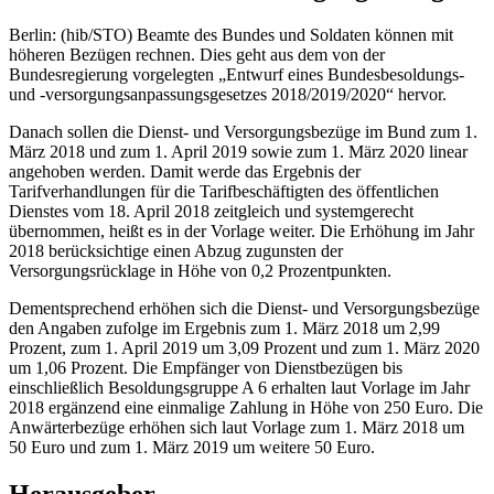
Berlin: (hib/STO) Beamte des Bundes und Soldaten können mit
höheren Bezügen rechnen. Dies geht aus dem von der
Bundesregierung vorgelegten „Entwurf eines Bundesbesoldungs-
und -versorgungsanpassungsgesetzes 2018/2019/2020“ hervor.
Danach sollen die Dienst- und Versorgungsbezüge im Bund zum 1.
März 2018 und zum 1. April 2019 sowie zum 1. März 2020 linear
angehoben werden. Damit werde das Ergebnis der
Tarifverhandlungen für die Tarifbeschäftigten des öffentlichen
Dienstes vom 18. April 2018 zeitgleich und systemgerecht
übernommen, heißt es in der Vorlage weiter. Die Erhöhung im Jahr
2018 berücksichtige einen Abzug zugunsten der
Versorgungsrücklage in Höhe von 0,2 Prozentpunkten.
Dementsprechend erhöhen sich die Dienst- und Versorgungsbezüge
den Angaben zufolge im Ergebnis zum 1. März 2018 um 2,99
Prozent, zum 1. April 2019 um 3,09 Prozent und zum 1. März 2020
um 1,06 Prozent. Die Empfänger von Dienstbezügen bis
einschließlich Besoldungsgruppe A 6 erhalten laut Vorlage im Jahr
2018 ergänzend eine einmalige Zahlung in Höhe von 250 Euro. Die
Anwärterbezüge erhöhen sich laut Vorlage zum 1. März 2018 um
50 Euro und zum 1. März 2019 um weitere 50 Euro.
Herausgeber