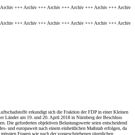
 Archiv +++ Archiv +++ Archiv +++ Archiv +++ Archiv +++ Archiv
 Archiv +++ Archiv +++ Archiv +++ Archiv +++ Archiv +++ Archiv
tschadstoffe erkundigt sich die Fraktion der FDP in einer Kleinen
der Länder am 19. und 20. April 2018 in Nürnberg der Beschluss
fen. Die geforderten objektiven Belastungswerte seien entscheidend
undes- und europaweit nach einem einheitlichen Maßstab erfolgen, da
er müssten Fragen wie nach der vorgeschriebenen räumlichen