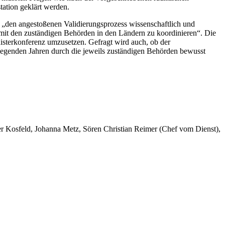
tation geklärt werden.
n, „den angestoßenen Validierungsprozess wissenschaftlich und
 mit den zuständigen Behörden in den Ländern zu koordinieren“. Die
sterkonferenz umzusetzen. Gefragt wird auch, ob der
liegenden Jahren durch die jeweils zuständigen Behörden bewusst
er Kosfeld, Johanna Metz, Sören Christian Reimer (Chef vom Dienst),