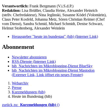
Verantwortlich:
Frank Bergmann (V.i.S.d.P.)
Redaktion:
Lisa Brüßler, Claudia Heine, Alexander Heinrich
(stellv. Chefredakteur), Nina Jeglinski,
Susanne Ködel (Volontärin),
Claus Peter Kosfeld, Johanna Metz, Sören Christian Reimer (Chef
vom Dienst), Sandra Schmid, Michael Schmidt, Denise Schwarz,
Helmut Stoltenberg, Alexander Weinlein
Herausgeber "heute im bundestag" (hib)
(Interner Link)
Abonnement
Newsletter abonnieren
RSS-Dienste
(Interner Link)
hib_Nachrichten im Mikroblogging-Dienst BlueSky
hib_Nachrichten im Mikroblogging-Dienst Mastodon
(Externer Link, Link öffnet ein neues Fenster)
Webarchiv
Presse
Kurzmeldungen (hib)
Heute im Bundestag (hib)
zurück zu:
Kurzmeldungen (hib)
()