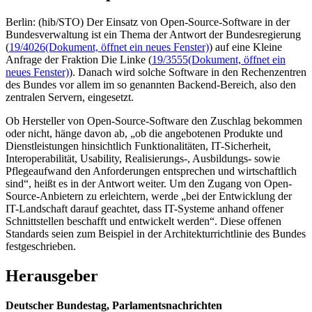
Berlin: (hib/STO) Der Einsatz von Open-Source-Software in der
Bundesverwaltung ist ein Thema der Antwort der Bundesregierung
(
19/4026
(Dokument, öffnet ein neues Fenster)
) auf eine Kleine
Anfrage der Fraktion Die Linke (
19/3555
(Dokument, öffnet ein
neues Fenster)
). Danach wird solche Software in den Rechenzentren
des Bundes vor allem im so genannten Backend-Bereich, also den
zentralen Servern, eingesetzt.
Ob Hersteller von Open-Source-Software den Zuschlag bekommen
oder nicht, hänge davon ab, „ob die angebotenen Produkte und
Dienstleistungen hinsichtlich Funktionalitäten, IT-Sicherheit,
Interoperabilität, Usability, Realisierungs-, Ausbildungs- sowie
Pflegeaufwand den Anforderungen entsprechen und wirtschaftlich
sind“, heißt es in der Antwort weiter. Um den Zugang von Open-
Source-Anbietern zu erleichtern, werde „bei der Entwicklung der
IT-Landschaft darauf geachtet, dass IT-Systeme anhand offener
Schnittstellen beschafft und entwickelt werden“. Diese offenen
Standards seien zum Beispiel in der Architekturrichtlinie des Bundes
festgeschrieben.
Herausgeber
Deutscher Bundestag, Parlamentsnachrichten