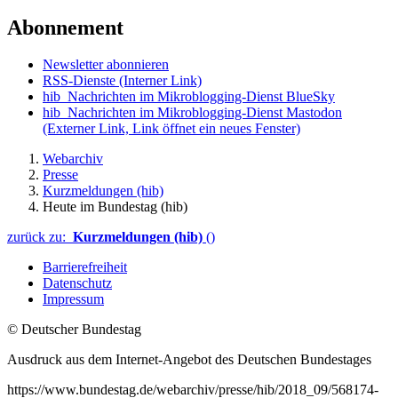
Abonnement
Newsletter abonnieren
RSS-Dienste
(Interner Link)
hib_Nachrichten im Mikroblogging-Dienst BlueSky
hib_Nachrichten im Mikroblogging-Dienst Mastodon
(Externer Link, Link öffnet ein neues Fenster)
Webarchiv
Presse
Kurzmeldungen (hib)
Heute im Bundestag (hib)
zurück zu:
Kurzmeldungen (hib)
()
Barrierefreiheit
Datenschutz
Impressum
© Deutscher Bundestag
Ausdruck aus dem Internet-Angebot des Deutschen Bundestages
https://www.bundestag.de/webarchiv/presse/hib/2018_09/568174-