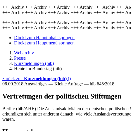
+++ Archiv +++ Archiv +++ Archiv +++ Archiv +++ Archiv +++ Ar
+++ Archiv +++ Archiv +++ Archiv +++ Archiv +++ Archiv +++ Ar
+++ Archiv +++ Archiv +++ Archiv +++ Archiv +++ Archiv +++ Ar
+++ Archiv +++ Archiv +++ Archiv +++ Archiv +++ Archiv +++ Ar
Direkt zum Hauptinhalt springen
Direkt zum Hauptmenü springen
Webarchiv
Presse
Kurzmeldungen (hib)
Heute im Bundestag (hib)
zurück zu:
Kurzmeldungen (hib)
()
06.09.2018
Auswärtiges — Kleine Anfrage — hib 645/2018
Vertretungen der politischen Stiftungen
Berlin: (hib/AHE) Die Auslandsaktivitäten der deutschen politischen 
erkundigen sich unter anderem danach, wie viele Auslandsvertretung
waren.