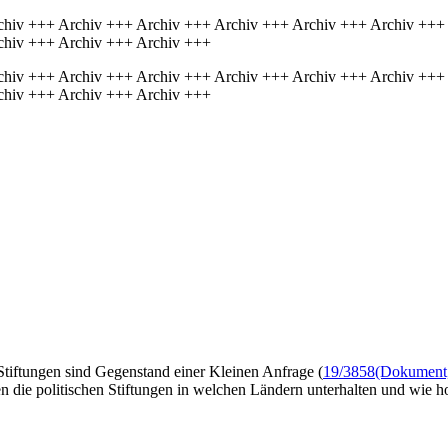
chiv +++ Archiv +++ Archiv +++ Archiv +++ Archiv +++ Archiv +++
chiv +++ Archiv +++ Archiv +++
chiv +++ Archiv +++ Archiv +++ Archiv +++ Archiv +++ Archiv +++
chiv +++ Archiv +++ Archiv +++
Stiftungen sind Gegenstand einer Kleinen Anfrage (
19/3858
(Dokument, 
en die politischen Stiftungen in welchen Ländern unterhalten und wie