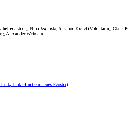
 Chefredakteur), Nina Jeglinski,
Susanne Ködel (Volontärin),
Claus Pet
rg, Alexander Weinlein
 Link, Link öffnet ein neues Fenster)