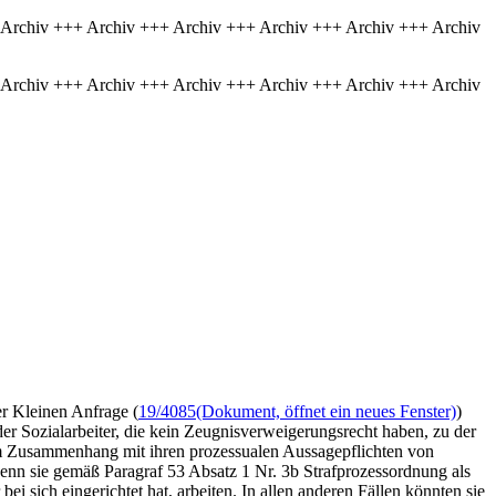
 Archiv +++ Archiv +++ Archiv +++ Archiv +++ Archiv +++ Archiv
 Archiv +++ Archiv +++ Archiv +++ Archiv +++ Archiv +++ Archiv
er Kleinen Anfrage (
19/4085
(Dokument, öffnet ein neues Fenster)
)
er Sozialarbeiter, die kein Zeugnisverweigerungsrecht haben, zu der
n im Zusammenhang mit ihren prozessualen Aussagepflichten von
nn sie gemäß Paragraf 53 Absatz 1 Nr. 3b Strafprozessordnung als
ei sich eingerichtet hat, arbeiten. In allen anderen Fällen könnten sie