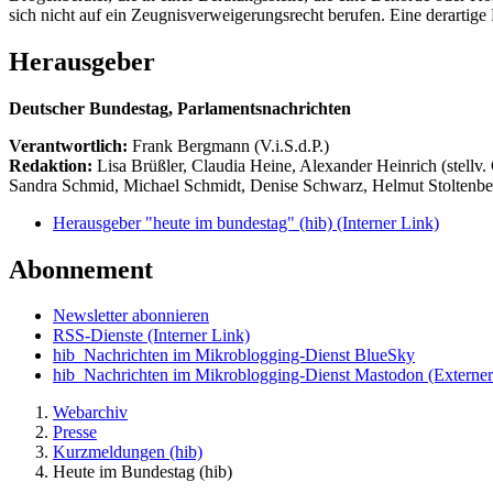
sich nicht auf ein Zeugnisverweigerungsrecht berufen. Eine derarti
Herausgeber
Deutscher Bundestag, Parlamentsnachrichten
Verantwortlich:
Frank Bergmann (V.i.S.d.P.)
Redaktion:
Lisa Brüßler, Claudia Heine, Alexander Heinrich (stellv.
Sandra Schmid, Michael Schmidt, Denise Schwarz, Helmut Stoltenbe
Herausgeber "heute im bundestag" (hib)
(Interner Link)
Abonnement
Newsletter abonnieren
RSS-Dienste
(Interner Link)
hib_Nachrichten im Mikroblogging-Dienst BlueSky
hib_Nachrichten im Mikroblogging-Dienst Mastodon
(Externer
Webarchiv
Presse
Kurzmeldungen (hib)
Heute im Bundestag (hib)