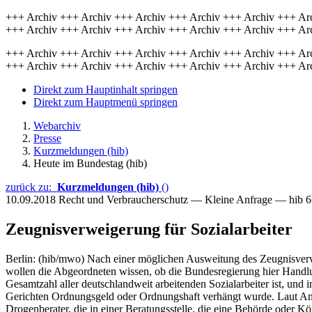
+++ Archiv +++ Archiv +++ Archiv +++ Archiv +++ Archiv +++ Ar
+++ Archiv +++ Archiv +++ Archiv +++ Archiv +++ Archiv +++ Ar
+++ Archiv +++ Archiv +++ Archiv +++ Archiv +++ Archiv +++ Ar
+++ Archiv +++ Archiv +++ Archiv +++ Archiv +++ Archiv +++ Ar
Direkt zum Hauptinhalt springen
Direkt zum Hauptmenü springen
Webarchiv
Presse
Kurzmeldungen (hib)
Heute im Bundestag (hib)
zurück zu:
Kurzmeldungen (hib)
()
10.09.2018
Recht und Verbraucherschutz — Kleine Anfrage — hib 
Zeugnisverweigerung für Sozialarbeiter
Berlin: (hib/mwo) Nach einer möglichen Ausweitung des Zeugnisverwei
wollen die Abgeordneten wissen, ob die Bundesregierung hier Handlung
Gesamtzahl aller deutschlandweit arbeitenden Sozialarbeiter ist, und
Gerichten Ordnungsgeld oder Ordnungshaft verhängt wurde. Laut Anfr
Drogenberater, die in einer Beratungsstelle, die eine Behörde oder Körp