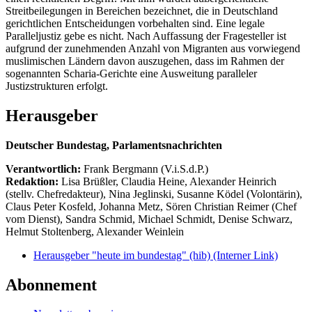
Streitbeilegungen in Bereichen bezeichnet, die in Deutschland
gerichtlichen Entscheidungen vorbehalten sind. Eine legale
Paralleljustiz gebe es nicht. Nach Auffassung der Fragesteller ist
aufgrund der zunehmenden Anzahl von Migranten aus vorwiegend
muslimischen Ländern davon auszugehen, dass im Rahmen der
sogenannten Scharia-Gerichte eine Ausweitung paralleler
Justizstrukturen erfolgt.
Herausgeber
Deutscher Bundestag, Parlamentsnachrichten
Verantwortlich:
Frank Bergmann (V.i.S.d.P.)
Redaktion:
Lisa Brüßler, Claudia Heine, Alexander Heinrich
(stellv. Chefredakteur), Nina Jeglinski,
Susanne Ködel (Volontärin),
Claus Peter Kosfeld, Johanna Metz, Sören Christian Reimer (Chef
vom Dienst), Sandra Schmid, Michael Schmidt, Denise Schwarz,
Helmut Stoltenberg, Alexander Weinlein
Herausgeber "heute im bundestag" (hib)
(Interner Link)
Abonnement