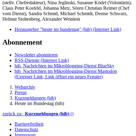
(stellv. Chefredakteur), Nina Jeglinski,
Susanne Ködel (Volontärin),
Claus Peter Kosfeld, Johanna Metz, Sören Christian Reimer (Chef
vom Dienst), Sandra Schmid, Michael Schmidt, Denise Schwarz,
Helmut Stoltenberg, Alexander Weinlein
Herausgeber "heute im bundestag" (hib)
(Interner Link)
Abonnement
Newsletter abonnieren
RSS-Dienste
(Interner Link)
hib_Nachrichten im Mikroblogging-Dienst BlueSky
hib_Nachrichten im Mikroblogging-Dienst Mastodon
(Externer Link, Link öffnet ein neues Fenster)
Webarchiv
Presse
Kurzmeldungen (hib)
Heute im Bundestag (hib)
zurück zu:
Kurzmeldungen (hib)
()
Barrierefreiheit
Datenschutz
Impressum