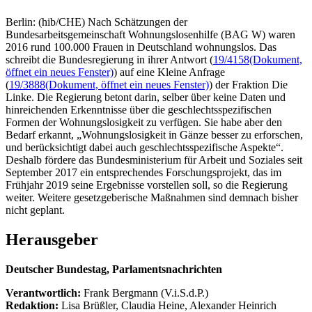
Berlin: (hib/CHE) Nach Schätzungen der
Bundesarbeitsgemeinschaft Wohnungslosenhilfe (BAG W) waren
2016 rund 100.000 Frauen in Deutschland wohnungslos. Das
schreibt die Bundesregierung in ihrer Antwort (
19/4158
(Dokument,
öffnet ein neues Fenster)
) auf eine Kleine Anfrage
(
19/3888
(Dokument, öffnet ein neues Fenster)
) der Fraktion Die
Linke. Die Regierung betont darin, selber über keine Daten und
hinreichenden Erkenntnisse über die geschlechtsspezifischen
Formen der Wohnungslosigkeit zu verfügen. Sie habe aber den
Bedarf erkannt, „Wohnungslosigkeit in Gänze besser zu erforschen,
und berücksichtigt dabei auch geschlechtsspezifische Aspekte“.
Deshalb fördere das Bundesministerium für Arbeit und Soziales seit
September 2017 ein entsprechendes Forschungsprojekt, das im
Frühjahr 2019 seine Ergebnisse vorstellen soll, so die Regierung
weiter. Weitere gesetzgeberische Maßnahmen sind demnach bisher
nicht geplant.
Herausgeber
Deutscher Bundestag, Parlamentsnachrichten
Verantwortlich:
Frank Bergmann (V.i.S.d.P.)
Redaktion:
Lisa Brüßler, Claudia Heine, Alexander Heinrich