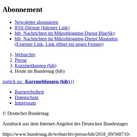
Abonnement
Newsletter abonnieren
RSS-Dienste
(Interner Link)
hib_Nachrichten im Mikroblogging-Dienst BlueSky
hib_Nachrichten im Mikroblogging-Dienst Mastodon
(Externer Link, Link öffnet ein neues Fenster)
Webarchiv
Presse
Kurzmeldungen (hib)
Heute im Bundestag (hib)
zurück zu:
Kurzmeldungen (hib)
()
Barrierefreiheit
Datenschutz
Impressum
© Deutscher Bundestag
Ausdruck aus dem Internet-Angebot des Deutschen Bundestages
https://www.bundestag.de/webarchiv/presse/hib/2018_09/568710-