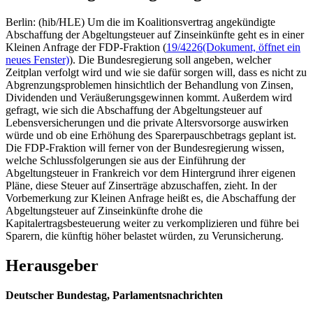
Berlin: (hib/HLE) Um die im Koalitionsvertrag angekündigte
Abschaffung der Abgeltungsteuer auf Zinseinkünfte geht es in einer
Kleinen Anfrage der FDP-Fraktion (
19/4226
(Dokument, öffnet ein
neues Fenster)
). Die Bundesregierung soll angeben, welcher
Zeitplan verfolgt wird und wie sie dafür sorgen will, dass es nicht zu
Abgrenzungsproblemen hinsichtlich der Behandlung von Zinsen,
Dividenden und Veräußerungsgewinnen kommt. Außerdem wird
gefragt, wie sich die Abschaffung der Abgeltungsteuer auf
Lebensversicherungen und die private Altersvorsorge auswirken
würde und ob eine Erhöhung des Sparerpauschbetrags geplant ist.
Die FDP-Fraktion will ferner von der Bundesregierung wissen,
welche Schlussfolgerungen sie aus der Einführung der
Abgeltungsteuer in Frankreich vor dem Hintergrund ihrer eigenen
Pläne, diese Steuer auf Zinserträge abzuschaffen, zieht. In der
Vorbemerkung zur Kleinen Anfrage heißt es, die Abschaffung der
Abgeltungsteuer auf Zinseinkünfte drohe die
Kapitalertragsbesteuerung weiter zu verkomplizieren und führe bei
Sparern, die künftig höher belastet würden, zu Verunsicherung.
Herausgeber
Deutscher Bundestag, Parlamentsnachrichten