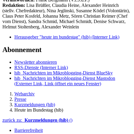
Redaktion:
Lisa Brüßler, Claudia Heine, Alexander Heinrich
(stellv. Chefredakteur), Nina Jeglinski,
Susanne Ködel (Volontärin),
Claus Peter Kosfeld, Johanna Metz, Sören Christian Reimer (Chef
vom Dienst), Sandra Schmid, Michael Schmidt, Denise Schwarz,
Helmut Stoltenberg, Alexander Weinlein
Herausgeber "heute im bundestag" (hib)
(Interner Link)
Abonnement
Newsletter abonnieren
RSS-Dienste
(Interner Link)
hib_Nachrichten im Mikroblogging-Dienst BlueSky
hib_Nachrichten im Mikroblogging-Dienst Mastodon
(Externer Link, Link öffnet ein neues Fenster)
Webarchiv
Presse
Kurzmeldungen (hib)
Heute im Bundestag (hib)
zurück zu:
Kurzmeldungen (hib)
()
Barrierefreiheit