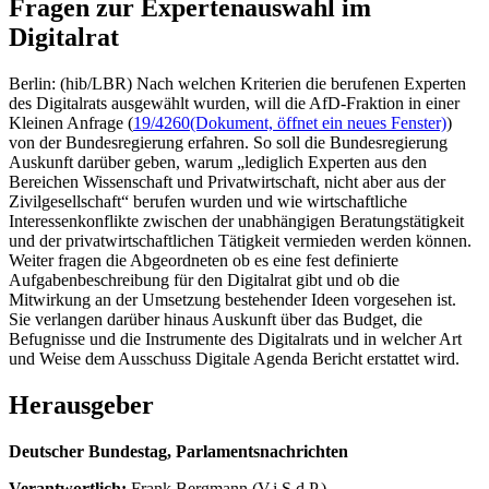
Fragen zur Expertenauswahl im
Digitalrat
Berlin: (hib/LBR) Nach welchen Kriterien die berufenen Experten
des Digitalrats ausgewählt wurden, will die AfD-Fraktion in einer
Kleinen Anfrage (
19/4260
(Dokument, öffnet ein neues Fenster)
)
von der Bundesregierung erfahren. So soll die Bundesregierung
Auskunft darüber geben, warum „lediglich Experten aus den
Bereichen Wissenschaft und Privatwirtschaft, nicht aber aus der
Zivilgesellschaft“ berufen wurden und wie wirtschaftliche
Interessenkonflikte zwischen der unabhängigen Beratungstätigkeit
und der privatwirtschaftlichen Tätigkeit vermieden werden können.
Weiter fragen die Abgeordneten ob es eine fest definierte
Aufgabenbeschreibung für den Digitalrat gibt und ob die
Mitwirkung an der Umsetzung bestehender Ideen vorgesehen ist.
Sie verlangen darüber hinaus Auskunft über das Budget, die
Befugnisse und die Instrumente des Digitalrats und in welcher Art
und Weise dem Ausschuss Digitale Agenda Bericht erstattet wird.
Herausgeber
Deutscher Bundestag, Parlamentsnachrichten
Verantwortlich:
Frank Bergmann (V.i.S.d.P.)