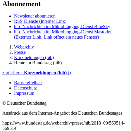
Abonnement
Newsletter abonnieren
RSS-Dienste
(Interner Link)
hib_Nachrichten im Mikroblogging-Dienst BlueSky
hib_Nachrichten im Mikroblogging-Dienst Mastodon
(Externer Link, Link öffnet ein neues Fenster)
Webarchiv
Presse
Kurzmeldungen (hib)
Heute im Bundestag (hib)
zurück zu:
Kurzmeldungen (hib)
()
Barrierefreiheit
Datenschutz
Impressum
© Deutscher Bundestag
Ausdruck aus dem Internet-Angebot des Deutschen Bundestages
https://www.bundestag.de/webarchiv/presse/hib/2018_09/569514-
569514