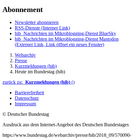
Abonnement
Newsletter abonnieren
RSS-Dienste
(Interner Link)
hib_Nachrichten im Mikroblogging-Dienst BlueSky
hib_Nachrichten im Mikroblogging-Dienst Mastodon
(Externer Link, Link öffnet ein neues Fenster)
Webarchiv
Presse
Kurzmeldungen (hib)
Heute im Bundestag (hib)
zurück zu:
Kurzmeldungen (hib)
()
Barrierefreiheit
Datenschutz
Impressum
© Deutscher Bundestag
Ausdruck aus dem Internet-Angebot des Deutschen Bundestages
https://www.bundestag.de/webarchiv/presse/hib/2018_09/570090-