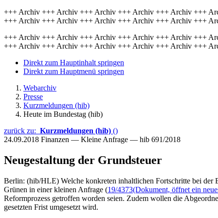
+++ Archiv +++ Archiv +++ Archiv +++ Archiv +++ Archiv +++ Ar
+++ Archiv +++ Archiv +++ Archiv +++ Archiv +++ Archiv +++ Ar
+++ Archiv +++ Archiv +++ Archiv +++ Archiv +++ Archiv +++ Ar
+++ Archiv +++ Archiv +++ Archiv +++ Archiv +++ Archiv +++ Ar
Direkt zum Hauptinhalt springen
Direkt zum Hauptmenü springen
Webarchiv
Presse
Kurzmeldungen (hib)
Heute im Bundestag (hib)
zurück zu:
Kurzmeldungen (hib)
()
24.09.2018
Finanzen — Kleine Anfrage — hib 691/2018
Neugestaltung der Grundsteuer
Berlin: (hib/HLE) Welche konkreten inhaltlichen Fortschritte bei der
Grünen in einer kleinen Anfrage (
19/4373
(Dokument, öffnet ein neue
Reformprozess getroffen worden seien. Zudem wollen die Abgeordnet
gesetzten Frist umgesetzt wird.