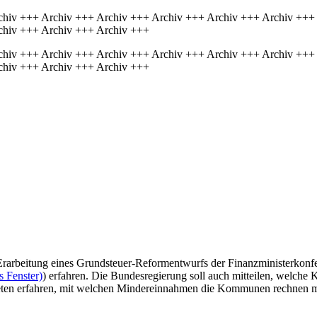
chiv +++ Archiv +++ Archiv +++ Archiv +++ Archiv +++ Archiv +++
chiv +++ Archiv +++ Archiv +++
chiv +++ Archiv +++ Archiv +++ Archiv +++ Archiv +++ Archiv +++
chiv +++ Archiv +++ Archiv +++
 Erarbeitung eines Grundsteuer-Reformentwurfs der Finanzministerkonfe
s Fenster)
) erfahren. Die Bundesregierung soll auch mitteilen, welche 
en erfahren, mit welchen Mindereinnahmen die Kommunen rechnen müss