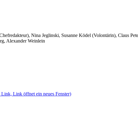
 Chefredakteur), Nina Jeglinski,
Susanne Ködel (Volontärin),
Claus Pet
rg, Alexander Weinlein
 Link, Link öffnet ein neues Fenster)