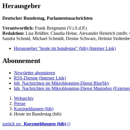
Herausgeber
Deutscher Bundestag, Parlamentsnachrichten
Verantwortlich:
Frank Bergmann (V.i.S.d.P.)
Redaktion:
Lisa Brüßler, Claudia Heine, Alexander Heinrich (stellv.
Sandra Schmid, Michael Schmidt, Denise Schwarz, Helmut Stoltenbe
Herausgeber "heute im bundestag" (hib)
(Interner Link)
Abonnement
Newsletter abonnieren
RSS-Dienste
(Interner Link)
hib_Nachrichten im Mikroblogging-Dienst BlueSky
hib_Nachrichten im Mikroblogging-Dienst Mastodon
(Externer
Webarchiv
Presse
Kurzmeldungen (hib)
Heute im Bundestag (hib)
zurück zu:
Kurzmeldungen (hib)
()