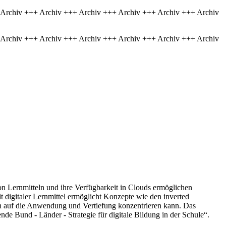
 Archiv +++ Archiv +++ Archiv +++ Archiv +++ Archiv +++ Archiv
 Archiv +++ Archiv +++ Archiv +++ Archiv +++ Archiv +++ Archiv
von Lernmitteln und ihre Verfügbarkeit in Clouds ermöglichen
 digitaler Lernmittel ermöglicht Konzepte wie den inverted
nn auf die Anwendung und Vertiefung konzentrieren kann. Das
de Bund - Länder - Strategie für digitale Bildung in der Schule“.