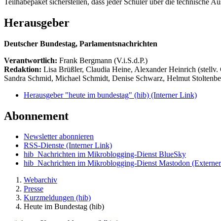
Teilhabepaket sicherstellen, dass jeder Schüler über die technische Aus
Herausgeber
Deutscher Bundestag, Parlamentsnachrichten
Verantwortlich:
Frank Bergmann (V.i.S.d.P.)
Redaktion:
Lisa Brüßler, Claudia Heine, Alexander Heinrich (stellv.
Sandra Schmid, Michael Schmidt, Denise Schwarz, Helmut Stoltenbe
Herausgeber "heute im bundestag" (hib)
(Interner Link)
Abonnement
Newsletter abonnieren
RSS-Dienste
(Interner Link)
hib_Nachrichten im Mikroblogging-Dienst BlueSky
hib_Nachrichten im Mikroblogging-Dienst Mastodon
(Externer
Webarchiv
Presse
Kurzmeldungen (hib)
Heute im Bundestag (hib)