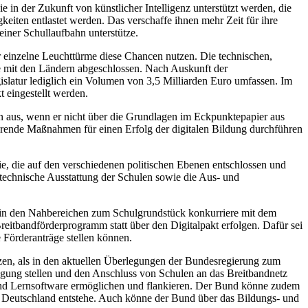
e in der Zukunft von künstlicher Intelligenz unterstützt werden, die
iten entlastet werden. Das verschaffe ihnen mehr Zeit für ihre
einer Schullaufbahn unterstütze.
r einzelne Leuchttürme diese Chancen nutzen. Die technischen,
ie mit den Ländern abgeschlossen. Nach Auskunft der
egislatur lediglich ein Volumen von 3,5 Milliarden Euro umfassen. Im
 eingestellt werden.
n aus, wenn er nicht über die Grundlagen im Eckpunktepapier aus
rende Maßnahmen für einen Erfolg der digitalen Bildung durchführen
ie, die auf den verschiedenen politischen Ebenen entschlossen und
e technische Ausstattung der Schulen sowie die Aus- und
 in den Nahbereichen zum Schulgrundstück konkurriere mit dem
eitbandförderprogramm statt über den Digitalpakt erfolgen. Dafür sei
 Förderanträge stellen können.
tzen, als in den aktuellen Überlegungen der Bundesregierung zum
fügung stellen und den Anschluss von Schulen an das Breitbandnetz
 und Lernsoftware ermöglichen und flankieren. Der Bund könne zudem
n Deutschland entstehe. Auch könne der Bund über das Bildungs- und