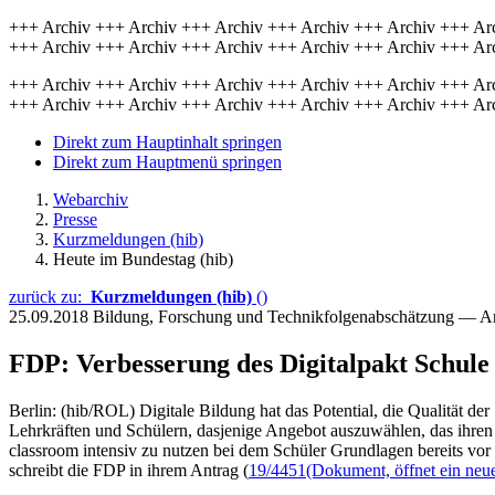
+++ Archiv +++ Archiv +++ Archiv +++ Archiv +++ Archiv +++ Ar
+++ Archiv +++ Archiv +++ Archiv +++ Archiv +++ Archiv +++ Ar
+++ Archiv +++ Archiv +++ Archiv +++ Archiv +++ Archiv +++ Ar
+++ Archiv +++ Archiv +++ Archiv +++ Archiv +++ Archiv +++ Ar
Direkt zum Hauptinhalt springen
Direkt zum Hauptmenü springen
Webarchiv
Presse
Kurzmeldungen (hib)
Heute im Bundestag (hib)
zurück zu:
Kurzmeldungen (hib)
()
25.09.2018
Bildung, Forschung und Technikfolgenabschätzung — A
FDP: Verbesserung des Digitalpakt Schule
Berlin: (hib/ROL) Digitale Bildung hat das Potential, die Qualität d
Lehrkräften und Schülern, dasjenige Angebot auszuwählen, das ihren 
classroom intensiv zu nutzen bei dem Schüler Grundlagen bereits vo
schreibt die FDP in ihrem Antrag (
19/4451
(Dokument, öffnet ein neue