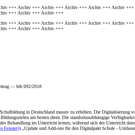
chiv +++ Archiv +++ Archiv +++ Archiv +++ Archiv +++ Archiv +++
chiv +++ Archiv +++ Archiv +++
chiv +++ Archiv +++ Archiv +++ Archiv +++ Archiv +++ Archiv +++
chiv +++ Archiv +++ Archiv +++
ntrag — hib 692/2018
er Schulbildung in Deutschland massiv zu erhöhen. Die Digitalisierung 
Bildungszielen am besten dient. Die standortunabhängige Verfügbarkeit
r der Behandlung im Unterricht lernen, während sich der Unterricht da
s Fenster)
) „Update und Add-ons für den Digitalpakt Schule - Umfassen