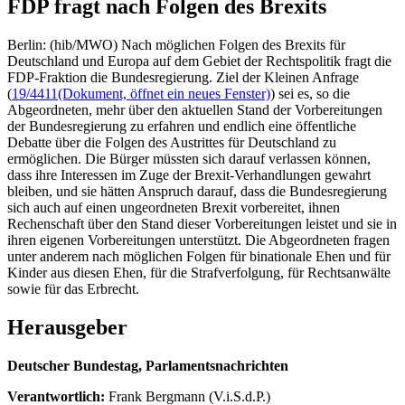
FDP fragt nach Folgen des Brexits
Berlin: (hib/MWO) Nach möglichen Folgen des Brexits für
Deutschland und Europa auf dem Gebiet der Rechtspolitik fragt die
FDP-Fraktion die Bundesregierung. Ziel der Kleinen Anfrage
(
19/4411
(Dokument, öffnet ein neues Fenster)
) sei es, so die
Abgeordneten, mehr über den aktuellen Stand der Vorbereitungen
der Bundesregierung zu erfahren und endlich eine öffentliche
Debatte über die Folgen des Austrittes für Deutschland zu
ermöglichen. Die Bürger müssten sich darauf verlassen können,
dass ihre Interessen im Zuge der Brexit-Verhandlungen gewahrt
bleiben, und sie hätten Anspruch darauf, dass die Bundesregierung
sich auch auf einen ungeordneten Brexit vorbereitet, ihnen
Rechenschaft über den Stand dieser Vorbereitungen leistet und sie in
ihren eigenen Vorbereitungen unterstützt. Die Abgeordneten fragen
unter anderem nach möglichen Folgen für binationale Ehen und für
Kinder aus diesen Ehen, für die Strafverfolgung, für Rechtsanwälte
sowie für das Erbrecht.
Herausgeber
Deutscher Bundestag, Parlamentsnachrichten
Verantwortlich:
Frank Bergmann (V.i.S.d.P.)