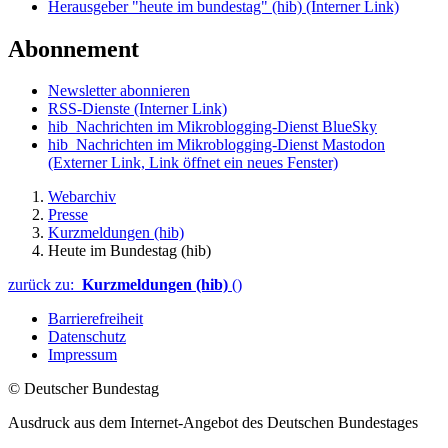
Herausgeber "heute im bundestag" (hib)
(Interner Link)
Abonnement
Newsletter abonnieren
RSS-Dienste
(Interner Link)
hib_Nachrichten im Mikroblogging-Dienst BlueSky
hib_Nachrichten im Mikroblogging-Dienst Mastodon
(Externer Link, Link öffnet ein neues Fenster)
Webarchiv
Presse
Kurzmeldungen (hib)
Heute im Bundestag (hib)
zurück zu:
Kurzmeldungen (hib)
()
Barrierefreiheit
Datenschutz
Impressum
© Deutscher Bundestag
Ausdruck aus dem Internet-Angebot des Deutschen Bundestages