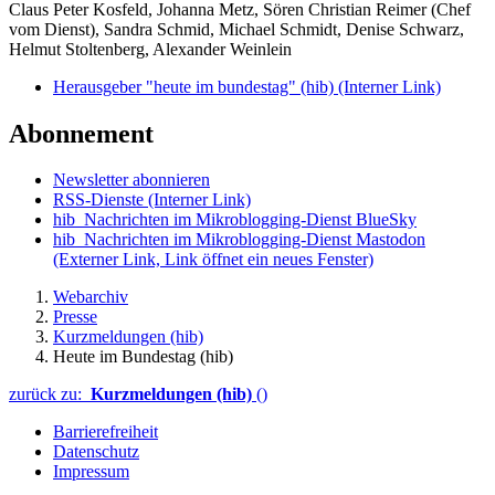
Claus Peter Kosfeld, Johanna Metz, Sören Christian Reimer (Chef
vom Dienst), Sandra Schmid, Michael Schmidt, Denise Schwarz,
Helmut Stoltenberg, Alexander Weinlein
Herausgeber "heute im bundestag" (hib)
(Interner Link)
Abonnement
Newsletter abonnieren
RSS-Dienste
(Interner Link)
hib_Nachrichten im Mikroblogging-Dienst BlueSky
hib_Nachrichten im Mikroblogging-Dienst Mastodon
(Externer Link, Link öffnet ein neues Fenster)
Webarchiv
Presse
Kurzmeldungen (hib)
Heute im Bundestag (hib)
zurück zu:
Kurzmeldungen (hib)
()
Barrierefreiheit
Datenschutz
Impressum