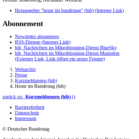
Herausgeber "heute im bundestag" (hib)
(Interner Link)
Abonnement
Newsletter abonnieren
RSS-Dienste
(Interner Link)
hib_Nachrichten im Mikroblogging-Dienst BlueSky
hib_Nachrichten im Mikroblogging-Dienst Mastodon
(Externer Link, Link öffnet ein neues Fenster)
Webarchiv
Presse
Kurzmeldungen (hib)
Heute im Bundestag (hib)
zurück zu:
Kurzmeldungen (hib)
()
Barrierefreiheit
Datenschutz
Impressum
© Deutscher Bundestag