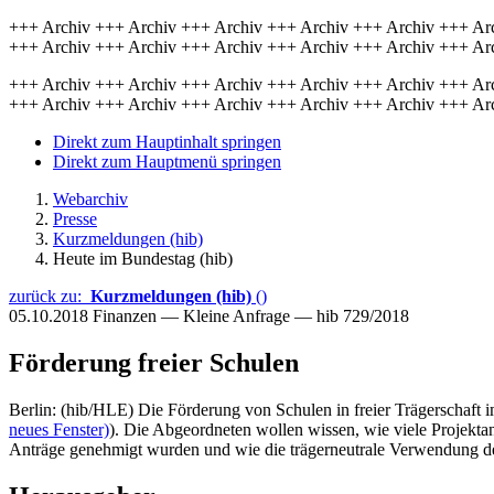
+++ Archiv +++ Archiv +++ Archiv +++ Archiv +++ Archiv +++ Ar
+++ Archiv +++ Archiv +++ Archiv +++ Archiv +++ Archiv +++ Ar
+++ Archiv +++ Archiv +++ Archiv +++ Archiv +++ Archiv +++ Ar
+++ Archiv +++ Archiv +++ Archiv +++ Archiv +++ Archiv +++ Ar
Direkt zum Hauptinhalt springen
Direkt zum Hauptmenü springen
Webarchiv
Presse
Kurzmeldungen (hib)
Heute im Bundestag (hib)
zurück zu:
Kurzmeldungen (hib)
()
05.10.2018
Finanzen — Kleine Anfrage — hib 729/2018
Förderung freier Schulen
Berlin: (hib/HLE) Die Förderung von Schulen in freier Trägerschaft
neues Fenster)
). Die Abgeordneten wollen wissen, wie viele Projekta
Anträge genehmigt wurden und wie die trägerneutrale Verwendung de