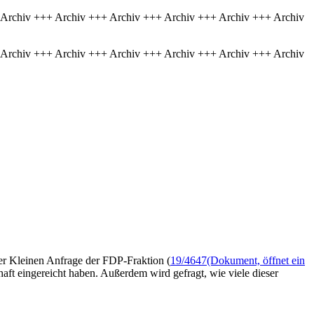
 Archiv +++ Archiv +++ Archiv +++ Archiv +++ Archiv +++ Archiv
 Archiv +++ Archiv +++ Archiv +++ Archiv +++ Archiv +++ Archiv
er Kleinen Anfrage der FDP-Fraktion (
19/4647
(Dokument, öffnet ein
aft eingereicht haben. Außerdem wird gefragt, wie viele dieser