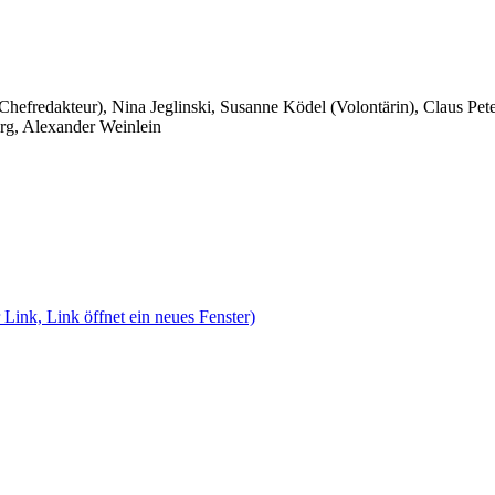
 Chefredakteur), Nina Jeglinski,
Susanne Ködel (Volontärin),
Claus Pet
rg, Alexander Weinlein
 Link, Link öffnet ein neues Fenster)