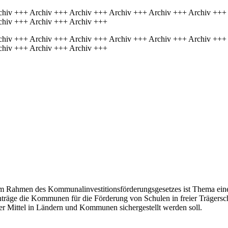
chiv +++ Archiv +++ Archiv +++ Archiv +++ Archiv +++ Archiv +++
chiv +++ Archiv +++ Archiv +++
chiv +++ Archiv +++ Archiv +++ Archiv +++ Archiv +++ Archiv +++
chiv +++ Archiv +++ Archiv +++
 im Rahmen des Kommunalinvestitionsförderungsgesetzes ist Thema ein
nträge die Kommunen für die Förderung von Schulen in freier Trägersch
r Mittel in Ländern und Kommunen sichergestellt werden soll.