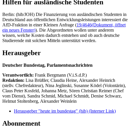
Hilfen für ausländische Studenten
Berlin: (hib/JOH) Die Finanzierung von ausländischen Studenten in
Deutschland aus öffentlichen Entwicklungsleistungen interessiert die
AfD-Fraktion in einer Kleinen Anfrage (
19/4646
(Dokument, öffnet
ein neues Fenster)
). Die Abgeordneten wollen unter anderem
wissen, welche Kosten dadurch entstehen und ob auch deutsche
Studierende mit solchen Mitteln unterstützt werden.
Herausgeber
Deutscher Bundestag, Parlamentsnachrichten
Verantwortlich:
Frank Bergmann (V.i.S.d.P.)
Redaktion:
Lisa Brüßler, Claudia Heine, Alexander Heinrich
(stellv. Chefredakteur), Nina Jeglinski,
Susanne Ködel (Volontärin),
Claus Peter Kosfeld, Johanna Metz, Sören Christian Reimer (Chef
vom Dienst), Sandra Schmid, Michael Schmidt, Denise Schwarz,
Helmut Stoltenberg, Alexander Weinlein
Herausgeber "heute im bundestag" (hib)
(Interner Link)
Abonnement