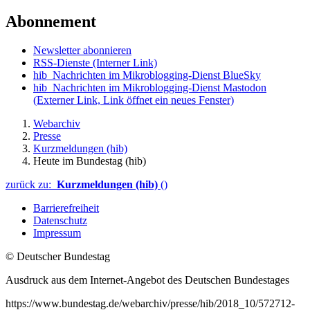
Abonnement
Newsletter abonnieren
RSS-Dienste
(Interner Link)
hib_Nachrichten im Mikroblogging-Dienst BlueSky
hib_Nachrichten im Mikroblogging-Dienst Mastodon
(Externer Link, Link öffnet ein neues Fenster)
Webarchiv
Presse
Kurzmeldungen (hib)
Heute im Bundestag (hib)
zurück zu:
Kurzmeldungen (hib)
()
Barrierefreiheit
Datenschutz
Impressum
© Deutscher Bundestag
Ausdruck aus dem Internet-Angebot des Deutschen Bundestages
https://www.bundestag.de/webarchiv/presse/hib/2018_10/572712-