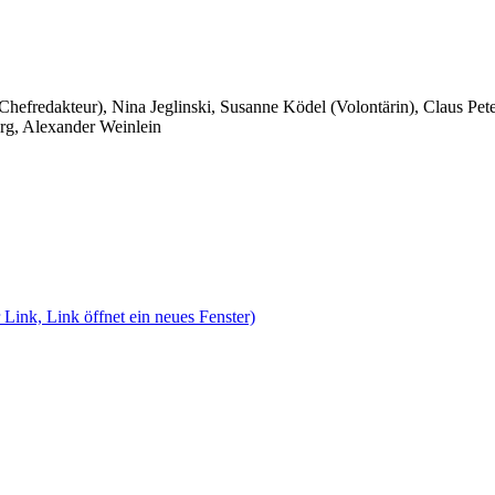
 Chefredakteur), Nina Jeglinski,
Susanne Ködel (Volontärin),
Claus Pet
rg, Alexander Weinlein
 Link, Link öffnet ein neues Fenster)