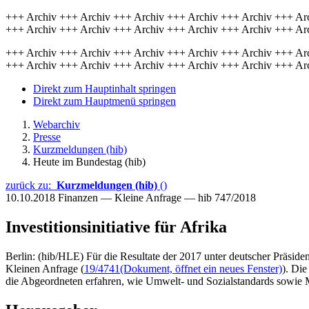
+++ Archiv +++ Archiv +++ Archiv +++ Archiv +++ Archiv +++ Ar
+++ Archiv +++ Archiv +++ Archiv +++ Archiv +++ Archiv +++ Ar
+++ Archiv +++ Archiv +++ Archiv +++ Archiv +++ Archiv +++ Ar
+++ Archiv +++ Archiv +++ Archiv +++ Archiv +++ Archiv +++ Ar
Direkt zum Hauptinhalt springen
Direkt zum Hauptmenü springen
Webarchiv
Presse
Kurzmeldungen (hib)
Heute im Bundestag (hib)
zurück zu:
Kurzmeldungen (hib)
()
10.10.2018
Finanzen — Kleine Anfrage — hib 747/2018
Investitionsinitiative für Afrika
Berlin: (hib/HLE) Für die Resultate der 2017 unter deutscher Präsiden
Kleinen Anfrage (
19/4741
(Dokument, öffnet ein neues Fenster)
). Di
die Abgeordneten erfahren, wie Umwelt- und Sozialstandards sowie M