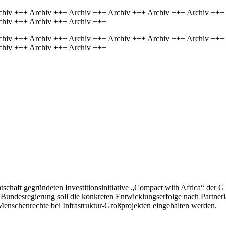
chiv +++ Archiv +++ Archiv +++ Archiv +++ Archiv +++ Archiv +++
chiv +++ Archiv +++ Archiv +++
chiv +++ Archiv +++ Archiv +++ Archiv +++ Archiv +++ Archiv +++
chiv +++ Archiv +++ Archiv +++
tschaft gegründeten Investitionsinitiative „Compact with Africa“ der G 
e Bundesregierung soll die konkreten Entwicklungserfolge nach Partner
enschenrechte bei Infrastruktur-Großprojekten eingehalten werden.