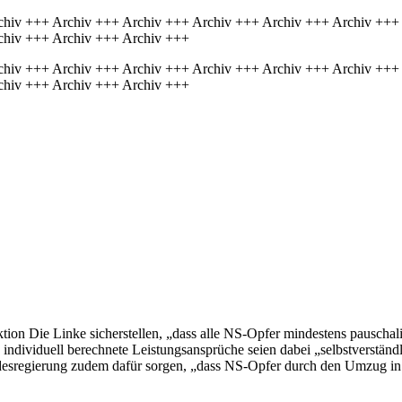
chiv +++ Archiv +++ Archiv +++ Archiv +++ Archiv +++ Archiv +++
chiv +++ Archiv +++ Archiv +++
chiv +++ Archiv +++ Archiv +++ Archiv +++ Archiv +++ Archiv +++
chiv +++ Archiv +++ Archiv +++
tion Die Linke sicherstellen, „dass alle NS-Opfer mindestens pauschal
dividuell berechnete Leistungsansprüche seien dabei „selbstverständli
desregierung zudem dafür sorgen, „dass NS-Opfer durch den Umzug in e