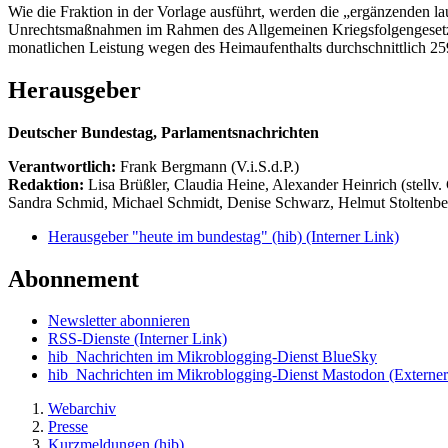
Wie die Fraktion in der Vorlage ausführt, werden die „ergänzenden l
Unrechtsmaßnahmen im Rahmen des Allgemeinen Kriegsfolgengesetzes
monatlichen Leistung wegen des Heimaufenthalts durchschnittlich 25
Herausgeber
Deutscher Bundestag, Parlamentsnachrichten
Verantwortlich:
Frank Bergmann (V.i.S.d.P.)
Redaktion:
Lisa Brüßler, Claudia Heine, Alexander Heinrich (stellv.
Sandra Schmid, Michael Schmidt, Denise Schwarz, Helmut Stoltenbe
Herausgeber "heute im bundestag" (hib)
(Interner Link)
Abonnement
Newsletter abonnieren
RSS-Dienste
(Interner Link)
hib_Nachrichten im Mikroblogging-Dienst BlueSky
hib_Nachrichten im Mikroblogging-Dienst Mastodon
(Externer
Webarchiv
Presse
Kurzmeldungen (hib)