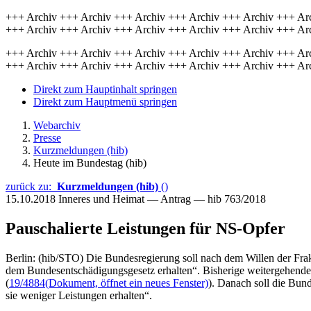
+++ Archiv +++ Archiv +++ Archiv +++ Archiv +++ Archiv +++ Ar
+++ Archiv +++ Archiv +++ Archiv +++ Archiv +++ Archiv +++ Ar
+++ Archiv +++ Archiv +++ Archiv +++ Archiv +++ Archiv +++ Ar
+++ Archiv +++ Archiv +++ Archiv +++ Archiv +++ Archiv +++ Ar
Direkt zum Hauptinhalt springen
Direkt zum Hauptmenü springen
Webarchiv
Presse
Kurzmeldungen (hib)
Heute im Bundestag (hib)
zurück zu:
Kurzmeldungen (hib)
()
15.10.2018
Inneres und Heimat — Antrag — hib 763/2018
Pauschalierte Leistungen für NS-Opfer
Berlin: (hib/STO) Die Bundesregierung soll nach dem Willen der Frak
dem Bundesentschädigungsgesetz erhalten“. Bisherige weitergehende in
(
19/4884
(Dokument, öffnet ein neues Fenster)
). Danach soll die Bun
sie weniger Leistungen erhalten“.