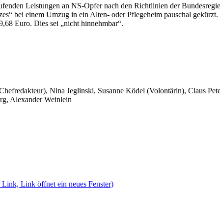
aufenden Leistungen an NS-Opfer nach den Richtlinien der Bundesregier
“ bei einem Umzug in ein Alten- oder Pflegeheim pauschal gekürzt.
9,68 Euro. Dies sei „nicht hinnehmbar“.
 Chefredakteur), Nina Jeglinski,
Susanne Ködel (Volontärin),
Claus Pet
rg, Alexander Weinlein
 Link, Link öffnet ein neues Fenster)