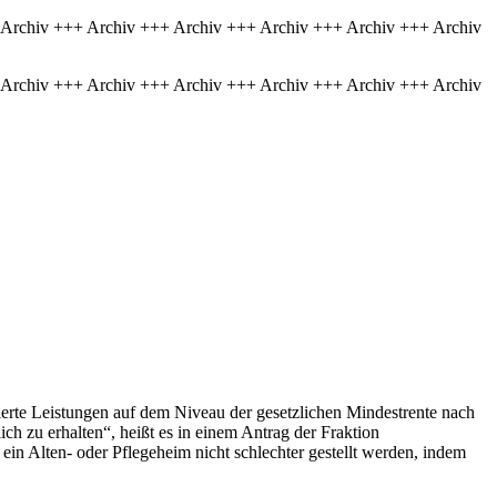
 Archiv +++ Archiv +++ Archiv +++ Archiv +++ Archiv +++ Archiv
 Archiv +++ Archiv +++ Archiv +++ Archiv +++ Archiv +++ Archiv
ierte Leistungen auf dem Niveau der gesetzlichen Mindestrente nach
ch zu erhalten“, heißt es in einem Antrag der Fraktion
in Alten- oder Pflegeheim nicht schlechter gestellt werden, indem