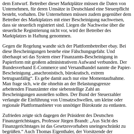
dem Entwurf. Betreiber dieser Marktplätze müssen die Daten von
Unternehmen, für deren Umsätze in Deutschland eine Steuerpflicht
besteht, vorhalten. Die Unternehmen müssen zudem gegenüber dem
Betreiber des Marktplatzes mit einer Bescheinigung nachweisen,
dass sie steuerlich registriert sind. Liegen die Nachweise über die
steuerliche Registrierung nicht vor, wird der Betreiber des
Marktplatzes in Haftung genommen.
Gegen die Regelung wandte sich der Plattformbetreiber ebay. Bei
diese Bescheinigungen bestehe eine Fälschungsgefahr. Und
überhaupt sei das System einer Finanzamts-Bescheinigung in
Papierform mit großem administrativem Aufwand verbunden. Der
Bundesverband E-Commerce und Versandhandel nannte die Papier-
Bescheinigung „anachronistisch, bürokratisch, extrem
betrugsanfällig“. Es gebe damit auch nur eine Momentaufnahme.
Man frage sich, wie die ohnehin an der Belastungsgrenze
arbeitenden Finanzämter eine siebenstellige Zahl an
Bescheinigungen ausstellen sollten. Der Bund der Steuerzahler
verlangte die Einführung von Umsatzschwellen, um kleine oder
regionale Plattformanbieter von unnötiger Bürokratie zu entlasten.
Zufrieden zeigte sich dagegen der Präsident des Deutschen
Finanzgerichtstages, Professor Jürgen Brandt: „Aus Sicht des
Finanzgerichtstages ist das Gesetzesvorhaben uneingeschränkt zu
begrüßen.“ Auch Thomas Eigenthaler, der Vorsitzende der