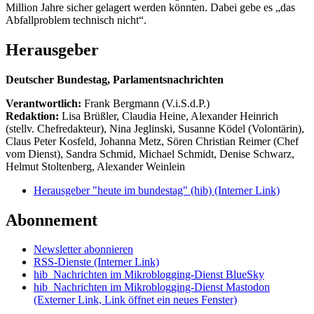
Million Jahre sicher gelagert werden könnten. Dabei gebe es „das
Abfallproblem technisch nicht“.
Herausgeber
Deutscher Bundestag, Parlamentsnachrichten
Verantwortlich:
Frank Bergmann (V.i.S.d.P.)
Redaktion:
Lisa Brüßler, Claudia Heine, Alexander Heinrich
(stellv. Chefredakteur), Nina Jeglinski,
Susanne Ködel (Volontärin),
Claus Peter Kosfeld, Johanna Metz, Sören Christian Reimer (Chef
vom Dienst), Sandra Schmid, Michael Schmidt, Denise Schwarz,
Helmut Stoltenberg, Alexander Weinlein
Herausgeber "heute im bundestag" (hib)
(Interner Link)
Abonnement
Newsletter abonnieren
RSS-Dienste
(Interner Link)
hib_Nachrichten im Mikroblogging-Dienst BlueSky
hib_Nachrichten im Mikroblogging-Dienst Mastodon
(Externer Link, Link öffnet ein neues Fenster)