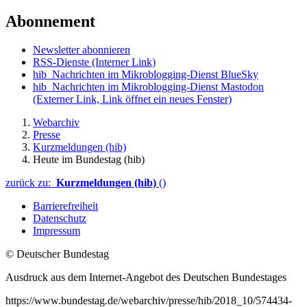
Abonnement
Newsletter abonnieren
RSS-Dienste
(Interner Link)
hib_Nachrichten im Mikroblogging-Dienst BlueSky
hib_Nachrichten im Mikroblogging-Dienst Mastodon
(Externer Link, Link öffnet ein neues Fenster)
Webarchiv
Presse
Kurzmeldungen (hib)
Heute im Bundestag (hib)
zurück zu:
Kurzmeldungen (hib)
()
Barrierefreiheit
Datenschutz
Impressum
© Deutscher Bundestag
Ausdruck aus dem Internet-Angebot des Deutschen Bundestages
https://www.bundestag.de/webarchiv/presse/hib/2018_10/574434-