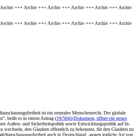
 Archiv +++ Archiv +++ Archiv +++ Archiv +++ Archiv +++ Archiv
 Archiv +++ Archiv +++ Archiv +++ Archiv +++ Archiv +++ Archiv
anschauungsfreiheit ist ein zentrales Menschenrecht. Der globale
“, heißt es in einem Antrag (
19/5041
(Dokument, öffnet ein neues
rer Außen- und Sicherheitspolitik sowie Entwicklungspolitik auf bi-
 zu wechseln, den Glauben öffentlich zu bekennen, für den Glauben zu
eltanschauungsfreiheit auch in Deutschland „gegen jegliche Art von