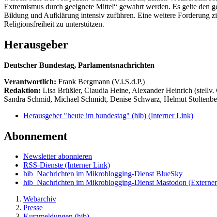
Extremismus durch geeignete Mittel“ gewahrt werden. Es gelte den ge
Bildung und Aufklärung intensiv zuführen. Eine weitere Forderung 
Religionsfreiheit zu unterstützen.
Herausgeber
Deutscher Bundestag, Parlamentsnachrichten
Verantwortlich:
Frank Bergmann (V.i.S.d.P.)
Redaktion:
Lisa Brüßler, Claudia Heine, Alexander Heinrich (stellv.
Sandra Schmid, Michael Schmidt, Denise Schwarz, Helmut Stoltenbe
Herausgeber "heute im bundestag" (hib)
(Interner Link)
Abonnement
Newsletter abonnieren
RSS-Dienste
(Interner Link)
hib_Nachrichten im Mikroblogging-Dienst BlueSky
hib_Nachrichten im Mikroblogging-Dienst Mastodon
(Externer
Webarchiv
Presse
Kurzmeldungen (hib)