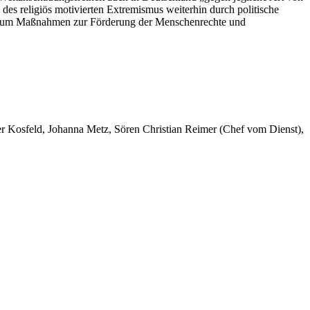
es religiös motivierten Extremismus weiterhin durch politische
ten, um Maßnahmen zur Förderung der Menschenrechte und
er Kosfeld, Johanna Metz, Sören Christian Reimer (Chef vom Dienst),