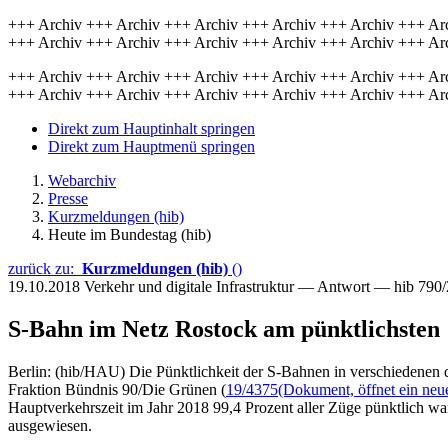
+++ Archiv +++ Archiv +++ Archiv +++ Archiv +++ Archiv +++ Ar
+++ Archiv +++ Archiv +++ Archiv +++ Archiv +++ Archiv +++ Ar
+++ Archiv +++ Archiv +++ Archiv +++ Archiv +++ Archiv +++ Ar
+++ Archiv +++ Archiv +++ Archiv +++ Archiv +++ Archiv +++ Ar
Direkt zum Hauptinhalt springen
Direkt zum Hauptmenü springen
Webarchiv
Presse
Kurzmeldungen (hib)
Heute im Bundestag (hib)
zurück zu:
Kurzmeldungen (hib)
()
19.10.2018
Verkehr und digitale Infrastruktur — Antwort — hib 790
S-Bahn im Netz Rostock am pünktlichsten
Berlin: (hib/HAU) Die Pünktlichkeit der S-Bahnen in verschiedenen d
Fraktion Bündnis 90/Die Grünen (
19/4375
(Dokument, öffnet ein neue
Hauptverkehrszeit im Jahr 2018 99,4 Prozent aller Züge pünktlich wa
ausgewiesen.