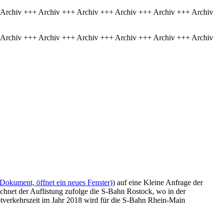
 Archiv +++ Archiv +++ Archiv +++ Archiv +++ Archiv +++ Archiv
 Archiv +++ Archiv +++ Archiv +++ Archiv +++ Archiv +++ Archiv
(Dokument, öffnet ein neues Fenster)
) auf eine Kleine Anfrage der
ichnet der Auflistung zufolge die S-Bahn Rostock, wo in der
ptverkehrszeit im Jahr 2018 wird für die S-Bahn Rhein-Main