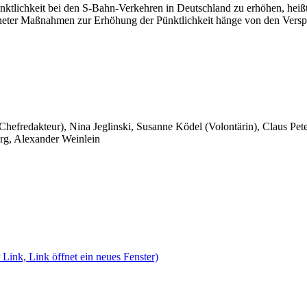
tlichkeit bei den S-Bahn-Verkehren in Deutschland zu erhöhen, heißt e
neter Maßnahmen zur Erhöhung der Pünktlichkeit hänge von den Verspä
 Chefredakteur), Nina Jeglinski,
Susanne Ködel (Volontärin),
Claus Pet
rg, Alexander Weinlein
 Link, Link öffnet ein neues Fenster)