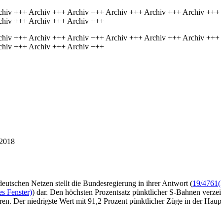
chiv +++ Archiv +++ Archiv +++ Archiv +++ Archiv +++ Archiv +++
chiv +++ Archiv +++ Archiv +++
chiv +++ Archiv +++ Archiv +++ Archiv +++ Archiv +++ Archiv +++
chiv +++ Archiv +++ Archiv +++
/2018
eutschen Netzen stellt die Bundesregierung in ihrer Antwort (
19/4761
s Fenster)
) dar. Den höchsten Prozentsatz pünktlicher S-Bahnen verze
ren. Der niedrigste Wert mit 91,2 Prozent pünktlicher Züge in der Hau