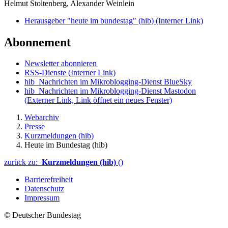
Helmut Stoltenberg, Alexander Weinlein
Herausgeber "heute im bundestag" (hib)
(Interner Link)
Abonnement
Newsletter abonnieren
RSS-Dienste
(Interner Link)
hib_Nachrichten im Mikroblogging-Dienst BlueSky
hib_Nachrichten im Mikroblogging-Dienst Mastodon
(Externer Link, Link öffnet ein neues Fenster)
Webarchiv
Presse
Kurzmeldungen (hib)
Heute im Bundestag (hib)
zurück zu:
Kurzmeldungen (hib)
()
Barrierefreiheit
Datenschutz
Impressum
© Deutscher Bundestag