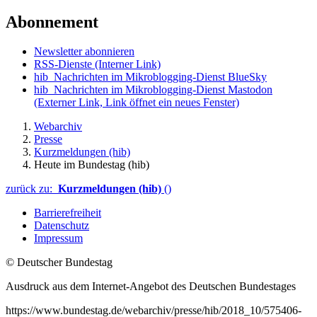
Abonnement
Newsletter abonnieren
RSS-Dienste
(Interner Link)
hib_Nachrichten im Mikroblogging-Dienst BlueSky
hib_Nachrichten im Mikroblogging-Dienst Mastodon
(Externer Link, Link öffnet ein neues Fenster)
Webarchiv
Presse
Kurzmeldungen (hib)
Heute im Bundestag (hib)
zurück zu:
Kurzmeldungen (hib)
()
Barrierefreiheit
Datenschutz
Impressum
© Deutscher Bundestag
Ausdruck aus dem Internet-Angebot des Deutschen Bundestages
https://www.bundestag.de/webarchiv/presse/hib/2018_10/575406-