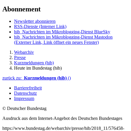
Abonnement
Newsletter abonnieren
RSS-Dienste
(Interner Link)
hib_Nachrichten im Mikroblogging-Dienst BlueSky
hib_Nachrichten im Mikroblogging-Dienst Mastodon
(Externer Link, Link öffnet ein neues Fenster)
Webarchiv
Presse
Kurzmeldungen (hib)
Heute im Bundestag (hib)
zurück zu:
Kurzmeldungen (hib)
()
Barrierefreiheit
Datenschutz
Impressum
© Deutscher Bundestag
Ausdruck aus dem Internet-Angebot des Deutschen Bundestages
https://www.bundestag.de/webarchiv/presse/hib/2018_11/576458-