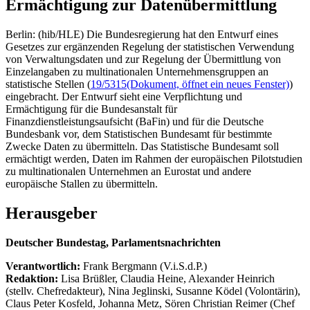
Ermächtigung zur Datenübermittlung
Berlin: (hib/HLE) Die Bundesregierung hat den Entwurf eines
Gesetzes zur ergänzenden Regelung der statistischen Verwendung
von Verwaltungsdaten und zur Regelung der Übermittlung von
Einzelangaben zu multinationalen Unternehmensgruppen an
statistische Stellen (
19/5315
(Dokument, öffnet ein neues Fenster)
)
eingebracht. Der Entwurf sieht eine Verpflichtung und
Ermächtigung für die Bundesanstalt für
Finanzdienstleistungsaufsicht (BaFin) und für die Deutsche
Bundesbank vor, dem Statistischen Bundesamt für bestimmte
Zwecke Daten zu übermitteln. Das Statistische Bundesamt soll
ermächtigt werden, Daten im Rahmen der europäischen Pilotstudien
zu multinationalen Unternehmen an Eurostat und andere
europäische Stallen zu übermitteln.
Herausgeber
Deutscher Bundestag, Parlamentsnachrichten
Verantwortlich:
Frank Bergmann (V.i.S.d.P.)
Redaktion:
Lisa Brüßler, Claudia Heine, Alexander Heinrich
(stellv. Chefredakteur), Nina Jeglinski,
Susanne Ködel (Volontärin),
Claus Peter Kosfeld, Johanna Metz, Sören Christian Reimer (Chef