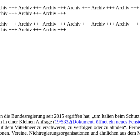
chiv +++ Archiv +++ Archiv +++ Archiv +++ Archiv +++ Archiv +++
chiv +++ Archiv +++ Archiv +++
chiv +++ Archiv +++ Archiv +++ Archiv +++ Archiv +++ Archiv +++
chiv +++ Archiv +++ Archiv +++
die Bundesregierung seit 2015 ergriffen hat, „um Italien beim Schutz
 in einer Kleinen Anfrage (
19/5332
(Dokument, öffnet ein neues Fenst
 auf dem Mittelmeer zu erschweren, zu verfolgen oder zu ahnden“. Fern
ionen, Vereine, Nichtregierungsorganisationen und ähnlichen aus dem 