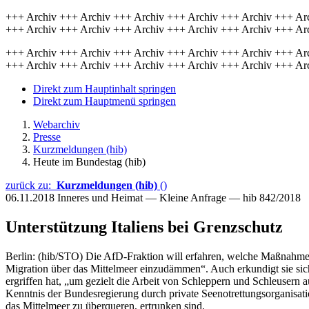
+++ Archiv +++ Archiv +++ Archiv +++ Archiv +++ Archiv +++ Ar
+++ Archiv +++ Archiv +++ Archiv +++ Archiv +++ Archiv +++ Ar
+++ Archiv +++ Archiv +++ Archiv +++ Archiv +++ Archiv +++ Ar
+++ Archiv +++ Archiv +++ Archiv +++ Archiv +++ Archiv +++ Ar
Direkt zum Hauptinhalt springen
Direkt zum Hauptmenü springen
Webarchiv
Presse
Kurzmeldungen (hib)
Heute im Bundestag (hib)
zurück zu:
Kurzmeldungen (hib)
()
06.11.2018
Inneres und Heimat — Kleine Anfrage — hib 842/2018
Unterstützung Italiens bei Grenzschutz
Berlin: (hib/STO) Die AfD-Fraktion will erfahren, welche Maßnahmen 
Migration über das Mittelmeer einzudämmen“. Auch erkundigt sie sich
ergriffen hat, „um gezielt die Arbeit von Schleppern und Schleusern
Kenntnis der Bundesregierung durch private Seenotrettungsorganisat
das Mittelmeer zu überqueren, ertrunken sind.