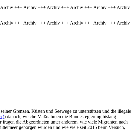
 Archiv +++ Archiv +++ Archiv +++ Archiv +++ Archiv +++ Archiv
 Archiv +++ Archiv +++ Archiv +++ Archiv +++ Archiv +++ Archiv
 seiner Grenzen, Küsten und Seewege zu unterstützen und die illegale
er)
) danach, welche Maßnahmen die Bundesregierung bislang
er fragen die Abgeordneten unter anderem, wie viele Migranten nach
Mittelmeer geborgen wurden und wie viele seit 2015 beim Versuch,