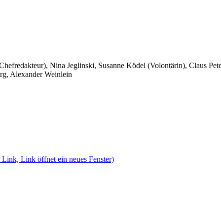
 Chefredakteur), Nina Jeglinski,
Susanne Ködel (Volontärin),
Claus Pet
rg, Alexander Weinlein
 Link, Link öffnet ein neues Fenster)