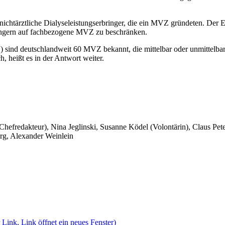
 nichtärztliche Dialyseleistungserbringer, die ein MVZ gründeten. Der
ringern auf fachbezogene MVZ zu beschränken.
nd deutschlandweit 60 MVZ bekannt, die mittelbar oder unmittelbar 
, heißt es in der Antwort weiter.
 Chefredakteur), Nina Jeglinski,
Susanne Ködel (Volontärin),
Claus Pet
rg, Alexander Weinlein
 Link, Link öffnet ein neues Fenster)