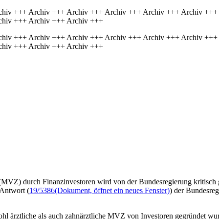
chiv +++ Archiv +++ Archiv +++ Archiv +++ Archiv +++ Archiv +++
chiv +++ Archiv +++ Archiv +++
chiv +++ Archiv +++ Archiv +++ Archiv +++ Archiv +++ Archiv +++
chiv +++ Archiv +++ Archiv +++
(MVZ) durch Finanzinvestoren wird von der Bundesregierung kritisch 
 Antwort (
19/5386
(Dokument, öffnet ein neues Fenster)
) der Bundesreg
hl ärztliche als auch zahnärztliche MVZ von Investoren gegründet wurd