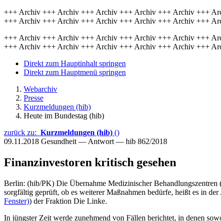
+++ Archiv +++ Archiv +++ Archiv +++ Archiv +++ Archiv +++ Ar
+++ Archiv +++ Archiv +++ Archiv +++ Archiv +++ Archiv +++ Ar
+++ Archiv +++ Archiv +++ Archiv +++ Archiv +++ Archiv +++ Ar
+++ Archiv +++ Archiv +++ Archiv +++ Archiv +++ Archiv +++ Ar
Direkt zum Hauptinhalt springen
Direkt zum Hauptmenü springen
Webarchiv
Presse
Kurzmeldungen (hib)
Heute im Bundestag (hib)
zurück zu:
Kurzmeldungen (hib)
()
09.11.2018
Gesundheit — Antwort — hib 862/2018
Finanzinvestoren kritisch gesehen
Berlin: (hib/PK) Die Übernahme Medizinischer Behandlungszentren 
sorgfältig geprüft, ob es weiterer Maßnahmen bedürfe, heißt es in der
Fenster)
) der Fraktion Die Linke.
In jüngster Zeit werde zunehmend von Fällen berichtet, in denen sowo