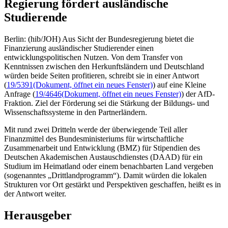
Regierung fördert ausländische
Studierende
Berlin: (hib/JOH) Aus Sicht der Bundesregierung bietet die
Finanzierung ausländischer Studierender einen
entwicklungspolitischen Nutzen. Von dem Transfer von
Kenntnissen zwischen den Herkunftsländern und Deutschland
würden beide Seiten profitieren, schreibt sie in einer Antwort
(
19/5391
(Dokument, öffnet ein neues Fenster)
) auf eine Kleine
Anfrage (
19/4646
(Dokument, öffnet ein neues Fenster)
) der AfD-
Fraktion. Ziel der Förderung sei die Stärkung der Bildungs- und
Wissenschaftssysteme in den Partnerländern.
Mit rund zwei Dritteln werde der überwiegende Teil aller
Finanzmittel des Bundesministeriums für wirtschaftliche
Zusammenarbeit und Entwicklung (BMZ) für Stipendien des
Deutschen Akademischen Austauschdienstes (DAAD) für ein
Studium im Heimatland oder einem benachbarten Land vergeben
(sogenanntes „Drittlandprogramm“). Damit würden die lokalen
Strukturen vor Ort gestärkt und Perspektiven geschaffen, heißt es in
der Antwort weiter.
Herausgeber